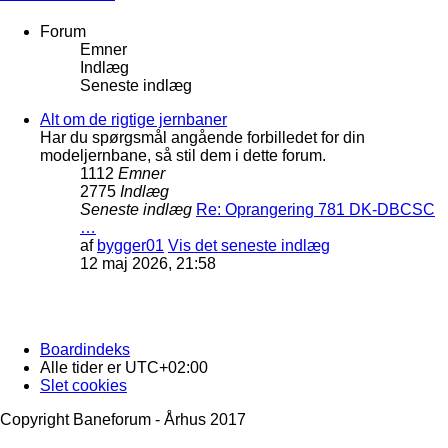
Forum
Emner
Indlæg
Seneste indlæg
Alt om de rigtige jernbaner
Har du spørgsmål angående forbilledet for din
modeljernbane, så stil dem i dette forum.
1112
Emner
2775
Indlæg
Seneste indlæg
Re: Oprangering 781 DK-DBCSC
…
af
bygger01
Vis det seneste indlæg
12 maj 2026, 21:58
Boardindeks
Alle tider er
UTC+02:00
Slet cookies
Copyright Baneforum - Århus 2017