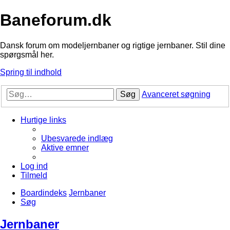
Baneforum.dk
Dansk forum om modeljernbaner og rigtige jernbaner. Stil dine
spørgsmål her.
Spring til indhold
Søg
Avanceret søgning
Hurtige links
Ubesvarede indlæg
Aktive emner
Log ind
Tilmeld
Boardindeks
Jernbaner
Søg
Jernbaner