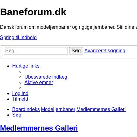
Baneforum.dk
Dansk forum om modeljernbaner og rigtige jernbaner. Stil dine 
Spring til indhold
Søg
Avanceret søgning
Hurtige links
Ubesvarede indlæg
Aktive emner
Log ind
Tilmeld
Boardindeks
Modeljernbaner
Medlemmernes Galleri
Søg
Medlemmernes Galleri