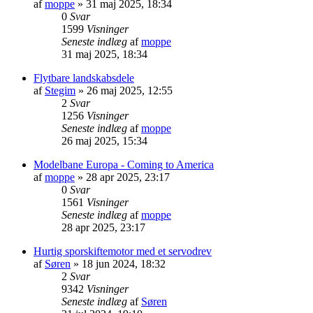
af
moppe
»
31 maj 2025, 18:34
0
Svar
1599
Visninger
Seneste indlæg
af
moppe
31 maj 2025, 18:34
Flytbare landskabsdele
af
Stegim
»
26 maj 2025, 12:55
2
Svar
1256
Visninger
Seneste indlæg
af
moppe
26 maj 2025, 15:34
Modelbane Europa - Coming to America
af
moppe
»
28 apr 2025, 23:17
0
Svar
1561
Visninger
Seneste indlæg
af
moppe
28 apr 2025, 23:17
Hurtig sporskiftemotor med et servodrev
af
Søren
»
18 jun 2024, 18:32
2
Svar
9342
Visninger
Seneste indlæg
af
Søren