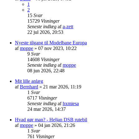
1
2
15
Svar
15729
Visninger
Seneste indlæg
af
a-zett
22 jul 2026, 20:53
Nyeste tilgang til Modelbane Europa
af
moppe
»
07 nov 2023, 10:22
9
Svar
14608
Visninger
Seneste indlæg
af
moppe
08 jun 2026, 22:48
Mit lille anlæg
af
Bernhard
»
21 mar 2026, 11:19
1
Svar
6717
Visninger
Seneste indlæg
af
hxmiesa
24 mar 2026, 14:37
Hvad gør man? - Heljan DSB rutebil
af
moppe
»
04 jan 2026, 21:26
1
Svar
761
Visninger