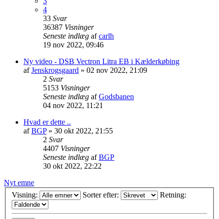
3
4
33
Svar
36387
Visninger
Seneste indlæg
af
carlh
19 nov 2022, 09:46
Ny video - DSB Vectron Litra EB i Kælderkøbing
af
Jenskrogsgaard
»
02 nov 2022, 21:09
2
Svar
5153
Visninger
Seneste indlæg
af
Godsbanen
04 nov 2022, 11:21
Hvad er dette ..
af
BGP
»
30 okt 2022, 21:55
2
Svar
4407
Visninger
Seneste indlæg
af
BGP
30 okt 2022, 22:22
Nyt emne
Visning:
Sorter efter:
Retning: