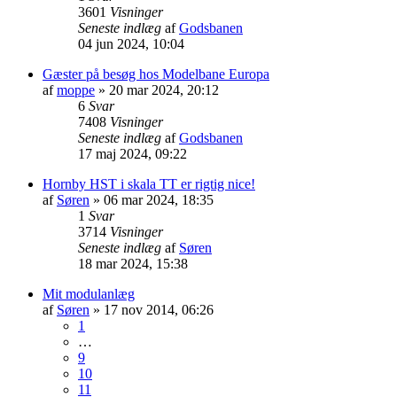
3601
Visninger
Seneste indlæg
af
Godsbanen
04 jun 2024, 10:04
Gæster på besøg hos Modelbane Europa
af
moppe
»
20 mar 2024, 20:12
6
Svar
7408
Visninger
Seneste indlæg
af
Godsbanen
17 maj 2024, 09:22
Hornby HST i skala TT er rigtig nice!
af
Søren
»
06 mar 2024, 18:35
1
Svar
3714
Visninger
Seneste indlæg
af
Søren
18 mar 2024, 15:38
Mit modulanlæg
af
Søren
»
17 nov 2014, 06:26
1
…
9
10
11