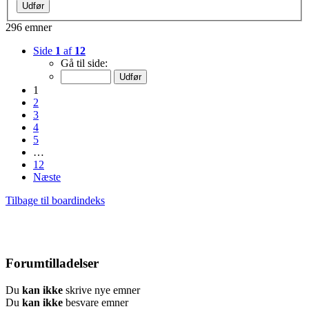
296 emner
Side
1
af
12
Gå til side:
1
2
3
4
5
…
12
Næste
Tilbage til boardindeks
Forumtilladelser
Du
kan ikke
skrive nye emner
Du
kan ikke
besvare emner