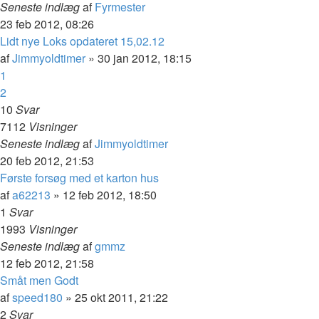
Seneste indlæg
af
Fyrmester
23 feb 2012, 08:26
Lidt nye Loks opdateret 15,02.12
af
Jimmyoldtimer
»
30 jan 2012, 18:15
1
2
10
Svar
7112
Visninger
Seneste indlæg
af
Jimmyoldtimer
20 feb 2012, 21:53
Første forsøg med et karton hus
af
a62213
»
12 feb 2012, 18:50
1
Svar
1993
Visninger
Seneste indlæg
af
gmmz
12 feb 2012, 21:58
Småt men Godt
af
speed180
»
25 okt 2011, 21:22
2
Svar