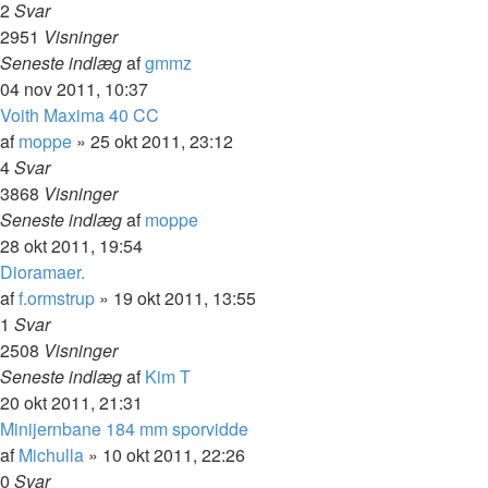
2
Svar
2951
Visninger
Seneste indlæg
af
gmmz
04 nov 2011, 10:37
Voith Maxima 40 CC
af
moppe
»
25 okt 2011, 23:12
4
Svar
3868
Visninger
Seneste indlæg
af
moppe
28 okt 2011, 19:54
Dioramaer.
af
f.ormstrup
»
19 okt 2011, 13:55
1
Svar
2508
Visninger
Seneste indlæg
af
Kim T
20 okt 2011, 21:31
Minijernbane 184 mm sporvidde
af
Michulla
»
10 okt 2011, 22:26
0
Svar