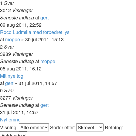
1
Svar
3012
Visninger
Seneste indlæg
af
gert
09 aug 2011, 22:52
Roco Ludmilla med forbedret lys
af
moppe
»
30 jul 2011, 15:13
2
Svar
3989
Visninger
Seneste indlæg
af
moppe
05 aug 2011, 16:12
Mit nye tog
af
gert
»
31 jul 2011, 14:57
0
Svar
3277
Visninger
Seneste indlæg
af
gert
31 jul 2011, 14:57
Nyt emne
Visning:
Sorter efter:
Retning: