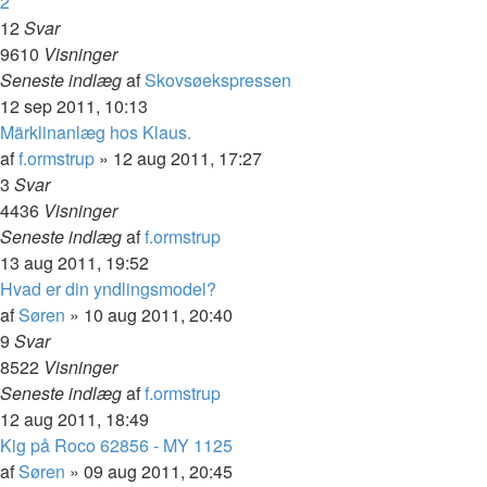
2
12
Svar
9610
Visninger
Seneste indlæg
af
Skovsøekspressen
12 sep 2011, 10:13
Märklinanlæg hos Klaus.
af
f.ormstrup
»
12 aug 2011, 17:27
3
Svar
4436
Visninger
Seneste indlæg
af
f.ormstrup
13 aug 2011, 19:52
Hvad er din yndlingsmodel?
af
Søren
»
10 aug 2011, 20:40
9
Svar
8522
Visninger
Seneste indlæg
af
f.ormstrup
12 aug 2011, 18:49
Kig på Roco 62856 - MY 1125
af
Søren
»
09 aug 2011, 20:45