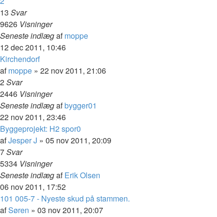
2
13
Svar
9626
Visninger
Seneste indlæg
af
moppe
12 dec 2011, 10:46
Kirchendorf
af
moppe
»
22 nov 2011, 21:06
2
Svar
2446
Visninger
Seneste indlæg
af
bygger01
22 nov 2011, 23:46
Byggeprojekt: H2 spor0
af
Jesper J
»
05 nov 2011, 20:09
7
Svar
5334
Visninger
Seneste indlæg
af
Erik Olsen
06 nov 2011, 17:52
101 005-7 - Nyeste skud på stammen.
af
Søren
»
03 nov 2011, 20:07