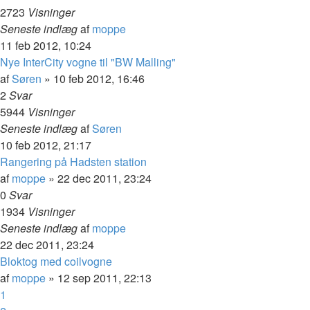
2723
Visninger
Seneste indlæg
af
moppe
11 feb 2012, 10:24
Nye InterCity vogne til "BW Malling"
af
Søren
»
10 feb 2012, 16:46
2
Svar
5944
Visninger
Seneste indlæg
af
Søren
10 feb 2012, 21:17
Rangering på Hadsten station
af
moppe
»
22 dec 2011, 23:24
0
Svar
1934
Visninger
Seneste indlæg
af
moppe
22 dec 2011, 23:24
Bloktog med coilvogne
af
moppe
»
12 sep 2011, 22:13
1