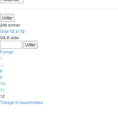
296 emner
Side
12
af
12
Gå til side:
Forrige
1
…
8
9
10
11
12
Tilbage til boardindeks