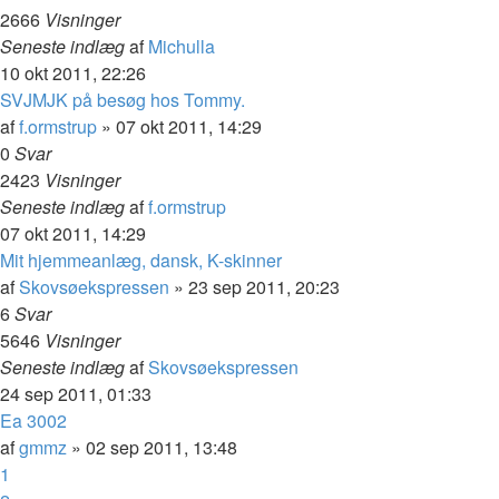
2666
Visninger
Seneste indlæg
af
Michulla
10 okt 2011, 22:26
SVJMJK på besøg hos Tommy.
af
f.ormstrup
»
07 okt 2011, 14:29
0
Svar
2423
Visninger
Seneste indlæg
af
f.ormstrup
07 okt 2011, 14:29
Mit hjemmeanlæg, dansk, K-skinner
af
Skovsøekspressen
»
23 sep 2011, 20:23
6
Svar
5646
Visninger
Seneste indlæg
af
Skovsøekspressen
24 sep 2011, 01:33
Ea 3002
af
gmmz
»
02 sep 2011, 13:48
1