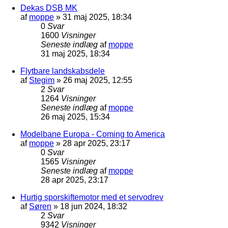
Dekas DSB MK
af
moppe
»
31 maj 2025, 18:34
0
Svar
1600
Visninger
Seneste indlæg
af
moppe
31 maj 2025, 18:34
Flytbare landskabsdele
af
Stegim
»
26 maj 2025, 12:55
2
Svar
1264
Visninger
Seneste indlæg
af
moppe
26 maj 2025, 15:34
Modelbane Europa - Coming to America
af
moppe
»
28 apr 2025, 23:17
0
Svar
1565
Visninger
Seneste indlæg
af
moppe
28 apr 2025, 23:17
Hurtig sporskiftemotor med et servodrev
af
Søren
»
18 jun 2024, 18:32
2
Svar
9342
Visninger