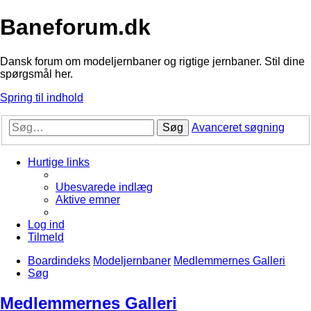
Baneforum.dk
Dansk forum om modeljernbaner og rigtige jernbaner. Stil dine
spørgsmål her.
Spring til indhold
Søg
Avanceret søgning
Hurtige links
Ubesvarede indlæg
Aktive emner
Log ind
Tilmeld
Boardindeks
Modeljernbaner
Medlemmernes Galleri
Søg
Medlemmernes Galleri