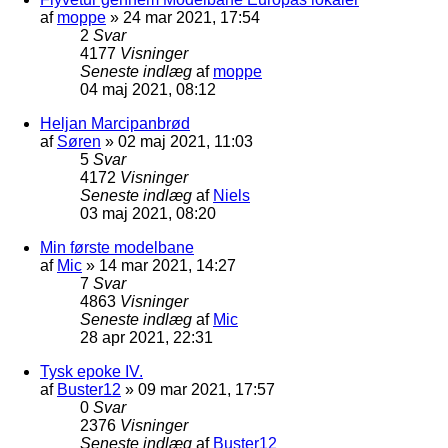
af
moppe
»
24 mar 2021, 17:54
2
Svar
4177
Visninger
Seneste indlæg
af
moppe
04 maj 2021, 08:12
Heljan Marcipanbrød
af
Søren
»
02 maj 2021, 11:03
5
Svar
4172
Visninger
Seneste indlæg
af
Niels
03 maj 2021, 08:20
Min første modelbane
af
Mic
»
14 mar 2021, 14:27
7
Svar
4863
Visninger
Seneste indlæg
af
Mic
28 apr 2021, 22:31
Tysk epoke IV.
af
Buster12
»
09 mar 2021, 17:57
0
Svar
2376
Visninger
Seneste indlæg
af
Buster12