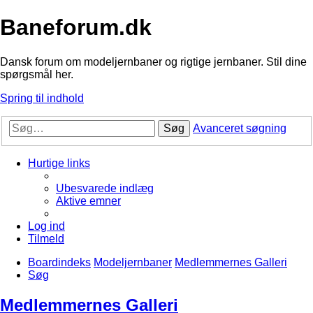
Baneforum.dk
Dansk forum om modeljernbaner og rigtige jernbaner. Stil dine
spørgsmål her.
Spring til indhold
Søg
Avanceret søgning
Hurtige links
Ubesvarede indlæg
Aktive emner
Log ind
Tilmeld
Boardindeks
Modeljernbaner
Medlemmernes Galleri
Søg
Medlemmernes Galleri