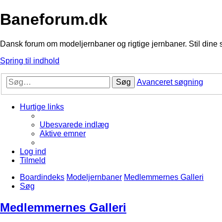
Baneforum.dk
Dansk forum om modeljernbaner og rigtige jernbaner. Stil dine 
Spring til indhold
Søg
Avanceret søgning
Hurtige links
Ubesvarede indlæg
Aktive emner
Log ind
Tilmeld
Boardindeks
Modeljernbaner
Medlemmernes Galleri
Søg
Medlemmernes Galleri