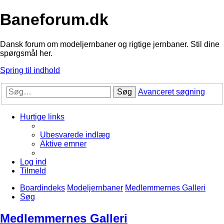
Baneforum.dk
Dansk forum om modeljernbaner og rigtige jernbaner. Stil dine
spørgsmål her.
Spring til indhold
Søg
Avanceret søgning
Hurtige links
Ubesvarede indlæg
Aktive emner
Log ind
Tilmeld
Boardindeks
Modeljernbaner
Medlemmernes Galleri
Søg
Medlemmernes Galleri