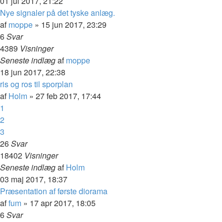
01 jul 2017, 21:22
Nye signaler på det tyske anlæg.
af
moppe
»
15 jun 2017, 23:29
6
Svar
4389
Visninger
Seneste indlæg
af
moppe
18 jun 2017, 22:38
ris og ros til sporplan
af
Holm
»
27 feb 2017, 17:44
1
2
3
26
Svar
18402
Visninger
Seneste indlæg
af
Holm
03 maj 2017, 18:37
Præsentation af første diorama
af
fum
»
17 apr 2017, 18:05
6
Svar