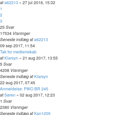
af
a62213
»
27 jul 2016, 15:32
1
2
3
25
Svar
17534
Visninger
Seneste indlæg
af
a62213
09 sep 2017, 11:54
Tak for medlemskab
af
Klarsyn
»
21 aug 2017, 13:55
5
Svar
4208
Visninger
Seneste indlæg
af
Klarsyn
22 aug 2017, 07:45
Anmeldelse: PIKO BR 245
af
Søren
»
02 aug 2017, 12:23
1
Svar
2380
Visninger
Seneste indlæg
af
Ksn1205