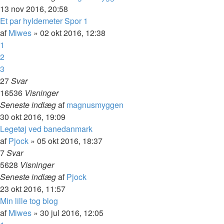
13 nov 2016, 20:58
Et par hyldemeter Spor 1
af
Miwes
»
02 okt 2016, 12:38
1
2
3
27
Svar
16536
Visninger
Seneste indlæg
af
magnusmyggen
30 okt 2016, 19:09
Legetøj ved banedanmark
af
Pjock
»
05 okt 2016, 18:37
7
Svar
5628
Visninger
Seneste indlæg
af
Pjock
23 okt 2016, 11:57
Min lille tog blog
af
Miwes
»
30 jul 2016, 12:05