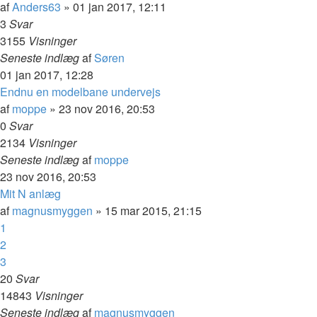
af
Anders63
»
01 jan 2017, 12:11
3
Svar
3155
Visninger
Seneste indlæg
af
Søren
01 jan 2017, 12:28
Endnu en modelbane undervejs
af
moppe
»
23 nov 2016, 20:53
0
Svar
2134
Visninger
Seneste indlæg
af
moppe
23 nov 2016, 20:53
Mit N anlæg
af
magnusmyggen
»
15 mar 2015, 21:15
1
2
3
20
Svar
14843
Visninger
Seneste indlæg
af
magnusmyggen