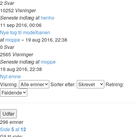
2
Svar
10252
Visninger
Seneste indlæg
af
henho
11 sep 2016, 00:06
Nye tog til modelbanen
af
moppe
»
19 aug 2016, 22:38
0
Svar
2565
Visninger
Seneste indlæg
af
moppe
19 aug 2016, 22:38
Nyt emne
Visning:
Sorter efter:
Retning:
296 emner
Side
5
af
12
Gå til side: