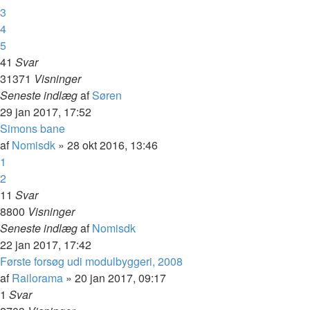
3
4
5
41
Svar
31371
Visninger
Seneste indlæg
af
Søren
29 jan 2017, 17:52
Simons bane
af
Nomisdk
»
28 okt 2016, 13:46
1
2
11
Svar
8800
Visninger
Seneste indlæg
af
Nomisdk
22 jan 2017, 17:42
Første forsøg udi modulbyggeri, 2008
af
Railorama
»
20 jan 2017, 09:17
1
Svar