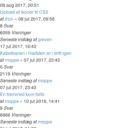
08 aug 2017, 20:51
Upload af ikoner til CS2
af
jhcn
»
08 jul 2017, 09:58
8
Svar
6059
Visninger
Seneste indlæg
af
greven
17 jul 2017, 16:43
Kabelbanen i Hadsten er i drift igen
af
moppe
»
07 jul 2017, 23:43
0
Svar
2119
Visninger
Seneste indlæg
af
moppe
07 jul 2017, 23:43
En fremmed kom forbi.
af
moppe
»
10 jul 2016, 14:41
9
Svar
6666
Visninger
Seneste indlæg
af
moppe