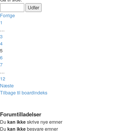
Forrige
1
…
3
4
5
6
7
…
12
Næste
Tilbage til boardindeks
Forumtilladelser
Du
kan ikke
skrive nye emner
Du
kan ikke
besvare emner