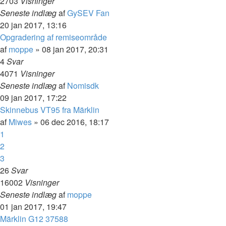
2703
Visninger
Seneste indlæg
af
GySEV Fan
20 jan 2017, 13:16
Opgradering af remiseområde
af
moppe
»
08 jan 2017, 20:31
4
Svar
4071
Visninger
Seneste indlæg
af
Nomisdk
09 jan 2017, 17:22
Skinnebus VT95 fra Märklin
af
Miwes
»
06 dec 2016, 18:17
1
2
3
26
Svar
16002
Visninger
Seneste indlæg
af
moppe
01 jan 2017, 19:47
Märklin G12 37588