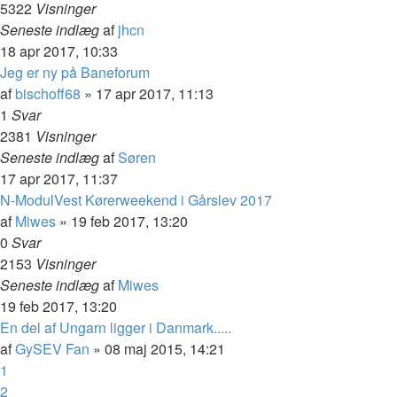
5322
Visninger
Seneste indlæg
af
jhcn
18 apr 2017, 10:33
Jeg er ny på Baneforum
af
bischoff68
»
17 apr 2017, 11:13
1
Svar
2381
Visninger
Seneste indlæg
af
Søren
17 apr 2017, 11:37
N-ModulVest Kørerweekend i Gårslev 2017
af
Miwes
»
19 feb 2017, 13:20
0
Svar
2153
Visninger
Seneste indlæg
af
Miwes
19 feb 2017, 13:20
En del af Ungarn ligger i Danmark.....
af
GySEV Fan
»
08 maj 2015, 14:21
1
2