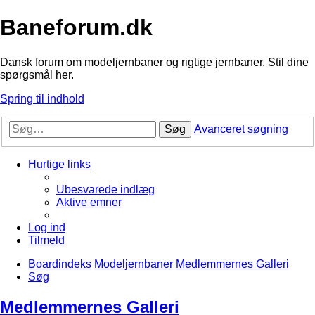
Baneforum.dk
Dansk forum om modeljernbaner og rigtige jernbaner. Stil dine
spørgsmål her.
Spring til indhold
Søg
Avanceret søgning
Hurtige links
Ubesvarede indlæg
Aktive emner
Log ind
Tilmeld
Boardindeks
Modeljernbaner
Medlemmernes Galleri
Søg
Medlemmernes Galleri