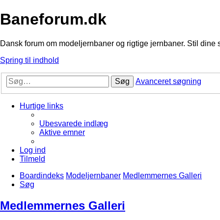
Baneforum.dk
Dansk forum om modeljernbaner og rigtige jernbaner. Stil dine 
Spring til indhold
Søg
Avanceret søgning
Hurtige links
Ubesvarede indlæg
Aktive emner
Log ind
Tilmeld
Boardindeks
Modeljernbaner
Medlemmernes Galleri
Søg
Medlemmernes Galleri