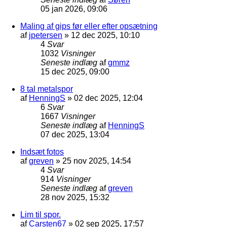
05 jan 2026, 09:06
Maling af gips før eller efter opsætning
af
jpetersen
»
12 dec 2025, 10:10
4
Svar
1032
Visninger
Seneste indlæg
af
gmmz
15 dec 2025, 09:00
8 tal metalspor
af
HenningS
»
02 dec 2025, 12:04
6
Svar
1667
Visninger
Seneste indlæg
af
HenningS
07 dec 2025, 13:04
Indsæt fotos
af
greven
»
25 nov 2025, 14:54
4
Svar
914
Visninger
Seneste indlæg
af
greven
28 nov 2025, 15:32
Lim til spor.
af
Carsten67
»
02 sep 2025, 17:57