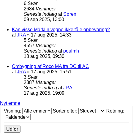
6
Svar
2684
Visninger
Seneste indlæg
af
Søren
09 sep 2025, 13:00
Kan visse Märklin vogne ikke tåle opbevaring?
af
JRA
»
17 aug 2025, 14:33
5
Svar
4557
Visninger
Seneste indlæg
af
poulmh
18 aug 2025, 09:30
Ombygning af Roco MA fra DC til AC
af
JRA
»
17 aug 2025, 15:51
3
Svar
2387
Visninger
Seneste indlæg
af
JRA
17 aug 2025, 19:09
Nyt emne
Visning:
Sorter efter:
Retning: