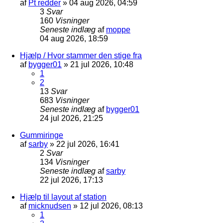
af
Pt redder
»
04 aug 2026, 04:59
3
Svar
160
Visninger
Seneste indlæg
af
moppe
04 aug 2026, 18:59
Hjælp / Hvor stammer den stige fra
af
bygger01
»
21 jul 2026, 10:48
1
2
13
Svar
683
Visninger
Seneste indlæg
af
bygger01
24 jul 2026, 21:25
Gummiringe
af
sarby
»
22 jul 2026, 16:41
2
Svar
134
Visninger
Seneste indlæg
af
sarby
22 jul 2026, 17:13
Hjælp til layout af station
af
micknudsen
»
12 jul 2026, 08:13
1