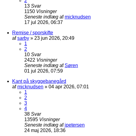
2
13
Svar
1150
Visninger
Seneste indlæg
af
micknudsen
17 jul 2026, 06:37
Remise / sporskifte
af
sarby
»
23 jun 2026, 20:49
1
2
10
Svar
2422
Visninger
Seneste indlæg
af
Søren
01 jul 2026, 07:59
Kant på skyggebanegård
af
micknudsen
»
04 apr 2026, 07:01
1
2
3
4
38
Svar
13595
Visninger
Seneste indlæg
af
jpetersen
24 maj 2026, 18:36