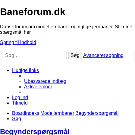
Baneforum.dk
Dansk forum om modeljernbaner og rigtige jernbaner. Stil dine
spørgsmål her.
Spring til indhold
Søg
Avanceret søgning
Hurtige links
Ubesvarede indlæg
Aktive emner
Log ind
Tilmeld
Boardindeks
Modeljernbaner
Begynderspørgsmål
Søg
Begynderspørgsmål