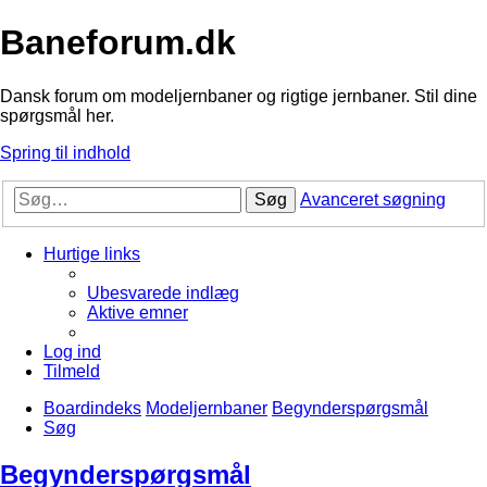
Baneforum.dk
Dansk forum om modeljernbaner og rigtige jernbaner. Stil dine
spørgsmål her.
Spring til indhold
Søg
Avanceret søgning
Hurtige links
Ubesvarede indlæg
Aktive emner
Log ind
Tilmeld
Boardindeks
Modeljernbaner
Begynderspørgsmål
Søg
Begynderspørgsmål