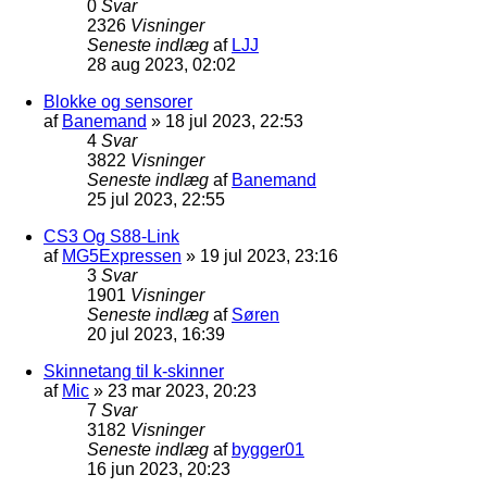
0
Svar
2326
Visninger
Seneste indlæg
af
LJJ
28 aug 2023, 02:02
Blokke og sensorer
af
Banemand
»
18 jul 2023, 22:53
4
Svar
3822
Visninger
Seneste indlæg
af
Banemand
25 jul 2023, 22:55
CS3 Og S88-Link
af
MG5Expressen
»
19 jul 2023, 23:16
3
Svar
1901
Visninger
Seneste indlæg
af
Søren
20 jul 2023, 16:39
Skinnetang til k-skinner
af
Mic
»
23 mar 2023, 20:23
7
Svar
3182
Visninger
Seneste indlæg
af
bygger01
16 jun 2023, 20:23