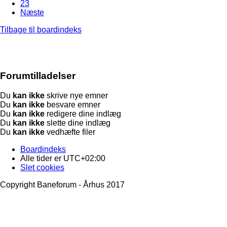
23
Næste
Tilbage til boardindeks
Forumtilladelser
Du
kan ikke
skrive nye emner
Du
kan ikke
besvare emner
Du
kan ikke
redigere dine indlæg
Du
kan ikke
slette dine indlæg
Du
kan ikke
vedhæfte filer
Boardindeks
Alle tider er
UTC+02:00
Slet cookies
Copyright Baneforum - Århus 2017