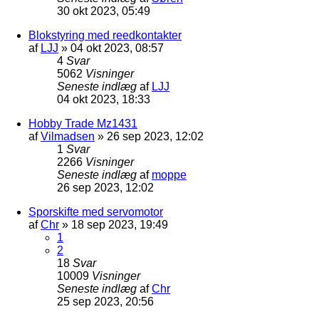
30 okt 2023, 05:49
Blokstyring med reedkontakter
af
LJJ
»
04 okt 2023, 08:57
4
Svar
5062
Visninger
Seneste indlæg
af
LJJ
04 okt 2023, 18:33
Hobby Trade Mz1431
af
Vilmadsen
»
26 sep 2023, 12:02
1
Svar
2266
Visninger
Seneste indlæg
af
moppe
26 sep 2023, 12:02
Sporskifte med servomotor
af
Chr
»
18 sep 2023, 19:49
1
2
18
Svar
10009
Visninger
Seneste indlæg
af
Chr
25 sep 2023, 20:56