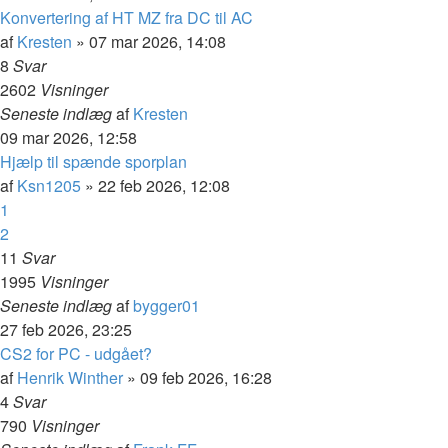
Konvertering af HT MZ fra DC til AC
af
Kresten
»
07 mar 2026, 14:08
8
Svar
2602
Visninger
Seneste indlæg
af
Kresten
09 mar 2026, 12:58
Hjælp til spænde sporplan
af
Ksn1205
»
22 feb 2026, 12:08
1
2
11
Svar
1995
Visninger
Seneste indlæg
af
bygger01
27 feb 2026, 23:25
CS2 for PC - udgået?
af
Henrik Winther
»
09 feb 2026, 16:28
4
Svar
790
Visninger