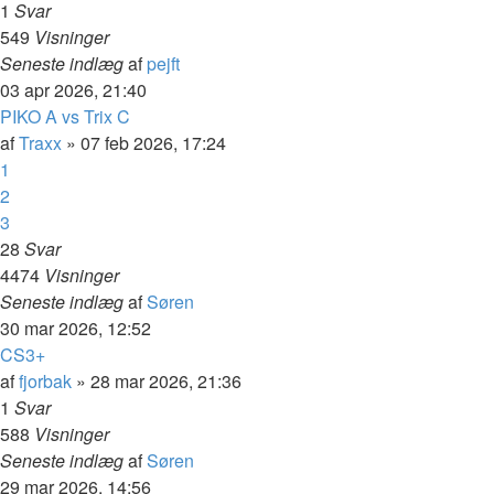
1
Svar
549
Visninger
Seneste indlæg
af
pejft
03 apr 2026, 21:40
PIKO A vs Trix C
af
Traxx
»
07 feb 2026, 17:24
1
2
3
28
Svar
4474
Visninger
Seneste indlæg
af
Søren
30 mar 2026, 12:52
CS3+
af
fjorbak
»
28 mar 2026, 21:36
1
Svar
588
Visninger
Seneste indlæg
af
Søren
29 mar 2026, 14:56