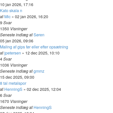
10 jan 2026, 17:16
Kato skala n
af
Mic
»
02 jan 2026, 16:20
9
Svar
1350
Visninger
Seneste indlæg
af
Søren
05 jan 2026, 09:06
Maling af gips før eller efter opsætning
af
jpetersen
»
12 dec 2025, 10:10
4
Svar
1036
Visninger
Seneste indlæg
af
gmmz
15 dec 2025, 09:00
8 tal metalspor
af
HenningS
»
02 dec 2025, 12:04
6
Svar
1670
Visninger
Seneste indlæg
af
HenningS