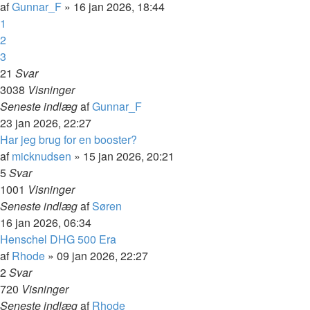
af
Gunnar_F
»
16 jan 2026, 18:44
1
2
3
21
Svar
3038
Visninger
Seneste indlæg
af
Gunnar_F
23 jan 2026, 22:27
Har jeg brug for en booster?
af
micknudsen
»
15 jan 2026, 20:21
5
Svar
1001
Visninger
Seneste indlæg
af
Søren
16 jan 2026, 06:34
Henschel DHG 500 Era
af
Rhode
»
09 jan 2026, 22:27
2
Svar
720
Visninger
Seneste indlæg
af
Rhode