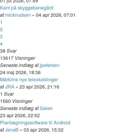
01 jul 2026, 07:59
Kant på skyggebanegård
af
micknudsen
»
04 apr 2026, 07:01
1
2
3
4
38
Svar
13617
Visninger
Seneste indlæg
af
jpetersen
24 maj 2026, 18:36
Märklins nye telexkoblinger
af
JRA
»
23 apr 2026, 21:16
1
Svar
1560
Visninger
Seneste indlæg
af
Søren
23 apr 2026, 22:52
Planlægningssoftware til Android
af
JensB
»
03 apr 2026, 15:32