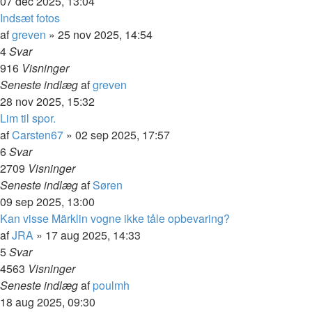
07 dec 2025, 13:04
Indsæt fotos
af
greven
»
25 nov 2025, 14:54
4
Svar
916
Visninger
Seneste indlæg
af
greven
28 nov 2025, 15:32
Lim til spor.
af
Carsten67
»
02 sep 2025, 17:57
6
Svar
2709
Visninger
Seneste indlæg
af
Søren
09 sep 2025, 13:00
Kan visse Märklin vogne ikke tåle opbevaring?
af
JRA
»
17 aug 2025, 14:33
5
Svar
4563
Visninger
Seneste indlæg
af
poulmh
18 aug 2025, 09:30