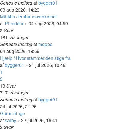
Seneste indlæg
af
bygger01
08 aug 2026, 14:23
Märklin Jernbaneoverkørsel
af
Pt redder
»
04 aug 2026, 04:59
3
Svar
181
Visninger
Seneste indlæg
af
moppe
04 aug 2026, 18:59
Hjælp / Hvor stammer den stige fra
af
bygger01
»
21 jul 2026, 10:48
1
2
13
Svar
717
Visninger
Seneste indlæg
af
bygger01
24 jul 2026, 21:25
Gummiringe
af
sarby
»
22 jul 2026, 16:41
2
Svar