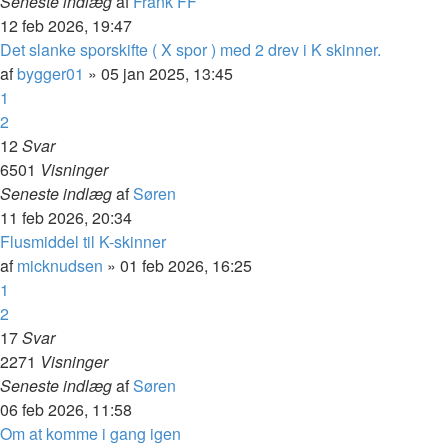
Seneste indlæg
af
Frank FF
12 feb 2026, 19:47
Det slanke sporskifte ( X spor ) med 2 drev i K skinner.
af
bygger01
»
05 jan 2025, 13:45
1
2
12
Svar
6501
Visninger
Seneste indlæg
af
Søren
11 feb 2026, 20:34
Flusmiddel til K-skinner
af
micknudsen
»
01 feb 2026, 16:25
1
2
17
Svar
2271
Visninger
Seneste indlæg
af
Søren
06 feb 2026, 11:58
Om at komme i gang igen