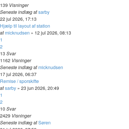
139
Visninger
Seneste indlæg
af
sarby
22 jul 2026, 17:13
Hjælp til layout af station
af
micknudsen
»
12 jul 2026, 08:13
1
2
13
Svar
1162
Visninger
Seneste indlæg
af
micknudsen
17 jul 2026, 06:37
Remise / sporskifte
af
sarby
»
23 jun 2026, 20:49
1
2
10
Svar
2429
Visninger
Seneste indlæg
af
Søren