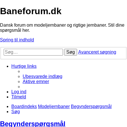
Baneforum.dk
Dansk forum om modeljernbaner og rigtige jernbaner. Stil dine
spørgsmål her.
Spring til indhold
Søg
Avanceret søgning
Hurtige links
Ubesvarede indlæg
Aktive emner
Log ind
Tilmeld
Boardindeks
Modeljernbaner
Begynderspørgsmål
Søg
Begynderspørgsmål