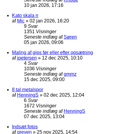
10 jan 2026, 17:16
Kato skala n
af
Mic
»
02 jan 2026, 16:20
9
Svar
1351
Visninger
Seneste indlæg
af
Søren
05 jan 2026, 09:06
Maling af gips før eller efter opsætning
af
jpetersen
»
12 dec 2025, 10:10
4
Svar
1036
Visninger
Seneste indlæg
af
gmmz
15 dec 2025, 09:00
8 tal metalspor
af
HenningS
»
02 dec 2025, 12:04
6
Svar
1672
Visninger
Seneste indlæg
af
HenningS
07 dec 2025, 13:04
Indsæt fotos
af
greven
»
25 nov 2025, 14:54