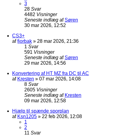
3
28
Svar
4482
Visninger
Seneste indlæg
af
Søren
30 mar 2026, 12:52
CS3+
af
fjorbak
»
28 mar 2026, 21:36
1
Svar
591
Visninger
Seneste indlæg
af
Søren
29 mar 2026, 14:56
Konvertering af HT MZ fra DC til AC
af
Kresten
»
07 mar 2026, 14:08
8
Svar
2605
Visninger
Seneste indlæg
af
Kresten
09 mar 2026, 12:58
Hjælp til spænde sporplan
af
Ksn1205
»
22 feb 2026, 12:08
1
2
11
Svar