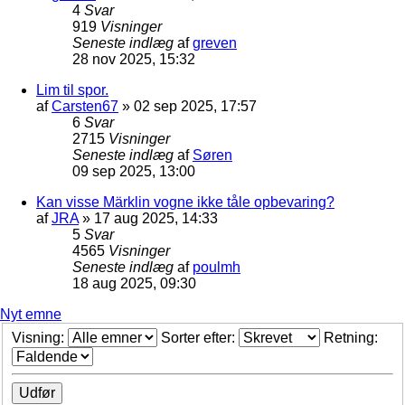
4
Svar
919
Visninger
Seneste indlæg
af
greven
28 nov 2025, 15:32
Lim til spor.
af
Carsten67
»
02 sep 2025, 17:57
6
Svar
2715
Visninger
Seneste indlæg
af
Søren
09 sep 2025, 13:00
Kan visse Märklin vogne ikke tåle opbevaring?
af
JRA
»
17 aug 2025, 14:33
5
Svar
4565
Visninger
Seneste indlæg
af
poulmh
18 aug 2025, 09:30
Nyt emne
Visning:
Sorter efter:
Retning: