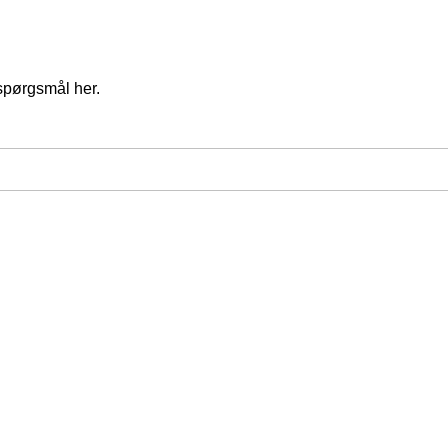
spørgsmål her.