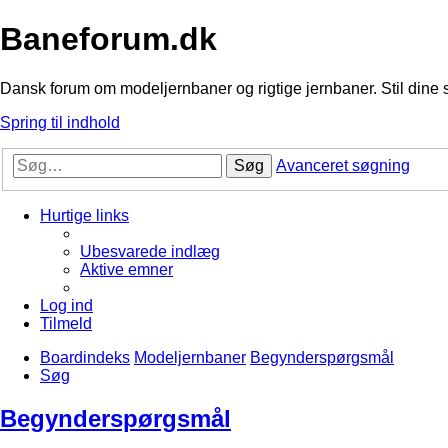
Baneforum.dk
Dansk forum om modeljernbaner og rigtige jernbaner. Stil dine 
Spring til indhold
Søg
Avanceret søgning
Hurtige links
Ubesvarede indlæg
Aktive emner
Log ind
Tilmeld
Boardindeks
Modeljernbaner
Begynderspørgsmål
Søg
Begynderspørgsmål