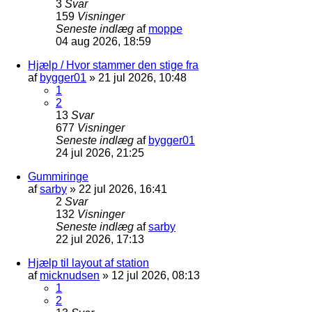
3
Svar
159
Visninger
Seneste indlæg
af
moppe
04 aug 2026, 18:59
Hjælp / Hvor stammer den stige fra
af
bygger01
»
21 jul 2026, 10:48
1
2
13
Svar
677
Visninger
Seneste indlæg
af
bygger01
24 jul 2026, 21:25
Gummiringe
af
sarby
»
22 jul 2026, 16:41
2
Svar
132
Visninger
Seneste indlæg
af
sarby
22 jul 2026, 17:13
Hjælp til layout af station
af
micknudsen
»
12 jul 2026, 08:13
1
2