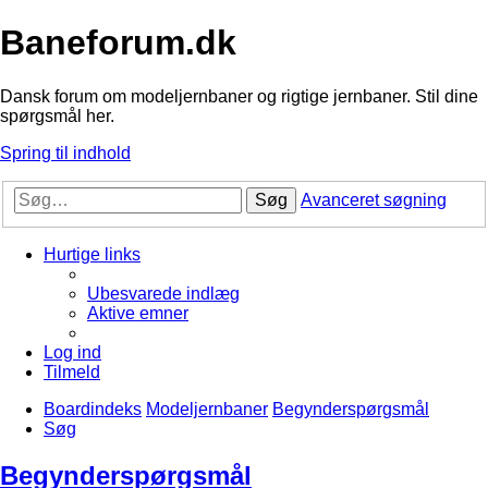
Baneforum.dk
Dansk forum om modeljernbaner og rigtige jernbaner. Stil dine
spørgsmål her.
Spring til indhold
Søg
Avanceret søgning
Hurtige links
Ubesvarede indlæg
Aktive emner
Log ind
Tilmeld
Boardindeks
Modeljernbaner
Begynderspørgsmål
Søg
Begynderspørgsmål