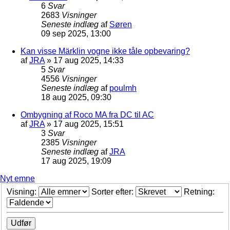
6
Svar
2683
Visninger
Seneste indlæg
af
Søren
09 sep 2025, 13:00
Kan visse Märklin vogne ikke tåle opbevaring?
af
JRA
»
17 aug 2025, 14:33
5
Svar
4556
Visninger
Seneste indlæg
af
poulmh
18 aug 2025, 09:30
Ombygning af Roco MA fra DC til AC
af
JRA
»
17 aug 2025, 15:51
3
Svar
2385
Visninger
Seneste indlæg
af
JRA
17 aug 2025, 19:09
Nyt emne
Visning:
Sorter efter:
Retning: