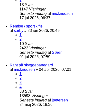
2
13
Svar
1147
Visninger
Seneste indlæg
af
micknudsen
17 jul 2026, 06:37
Remise / sporskifte
af
sarby
»
23 jun 2026, 20:49
1
2
10
Svar
2422
Visninger
Seneste indlæg
af
Søren
01 jul 2026, 07:59
Kant på skyggebanegård
af
micknudsen
»
04 apr 2026, 07:01
1
2
3
4
38
Svar
13593
Visninger
Seneste indlæg
af
jpetersen
24 maj 2026, 18:36