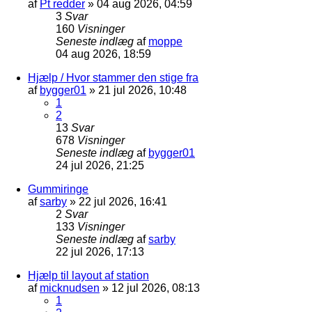
af
Pt redder
»
04 aug 2026, 04:59
3
Svar
160
Visninger
Seneste indlæg
af
moppe
04 aug 2026, 18:59
Hjælp / Hvor stammer den stige fra
af
bygger01
»
21 jul 2026, 10:48
1
2
13
Svar
678
Visninger
Seneste indlæg
af
bygger01
24 jul 2026, 21:25
Gummiringe
af
sarby
»
22 jul 2026, 16:41
2
Svar
133
Visninger
Seneste indlæg
af
sarby
22 jul 2026, 17:13
Hjælp til layout af station
af
micknudsen
»
12 jul 2026, 08:13
1