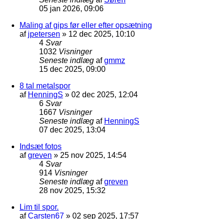
05 jan 2026, 09:06
Maling af gips før eller efter opsætning
af
jpetersen
»
12 dec 2025, 10:10
4
Svar
1032
Visninger
Seneste indlæg
af
gmmz
15 dec 2025, 09:00
8 tal metalspor
af
HenningS
»
02 dec 2025, 12:04
6
Svar
1667
Visninger
Seneste indlæg
af
HenningS
07 dec 2025, 13:04
Indsæt fotos
af
greven
»
25 nov 2025, 14:54
4
Svar
914
Visninger
Seneste indlæg
af
greven
28 nov 2025, 15:32
Lim til spor.
af
Carsten67
»
02 sep 2025, 17:57