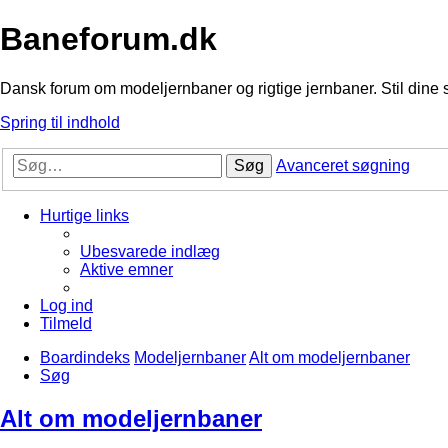
Baneforum.dk
Dansk forum om modeljernbaner og rigtige jernbaner. Stil dine 
Spring til indhold
Søg
Avanceret søgning
Hurtige links
Ubesvarede indlæg
Aktive emner
Log ind
Tilmeld
Boardindeks
Modeljernbaner
Alt om modeljernbaner
Søg
Alt om modeljernbaner