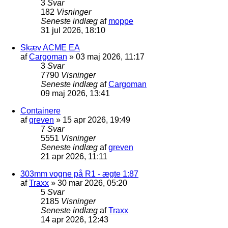
3
Svar
182
Visninger
Seneste indlæg
af
moppe
31 jul 2026, 18:10
Skæv ACME EA
af
Cargoman
»
03 maj 2026, 11:17
3
Svar
7790
Visninger
Seneste indlæg
af
Cargoman
09 maj 2026, 13:41
Containere
af
greven
»
15 apr 2026, 19:49
7
Svar
5551
Visninger
Seneste indlæg
af
greven
21 apr 2026, 11:11
303mm vogne på R1 - ægte 1:87
af
Traxx
»
30 mar 2026, 05:20
5
Svar
2185
Visninger
Seneste indlæg
af
Traxx
14 apr 2026, 12:43