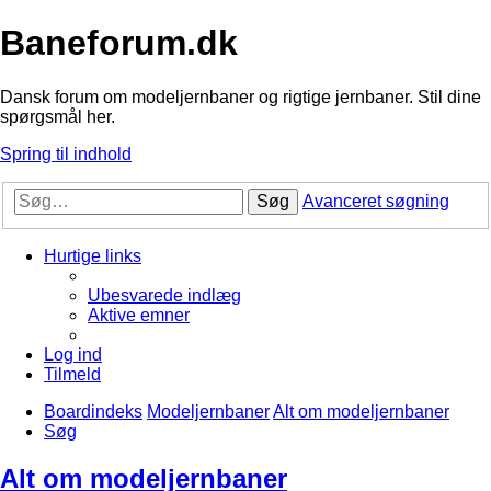
Baneforum.dk
Dansk forum om modeljernbaner og rigtige jernbaner. Stil dine
spørgsmål her.
Spring til indhold
Søg
Avanceret søgning
Hurtige links
Ubesvarede indlæg
Aktive emner
Log ind
Tilmeld
Boardindeks
Modeljernbaner
Alt om modeljernbaner
Søg
Alt om modeljernbaner