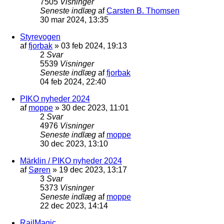
7505
Visninger
Seneste indlæg
af
Carsten B. Thomsen
30 mar 2024, 13:35
Styrevogen
af
fjorbak
»
03 feb 2024, 19:13
2
Svar
5539
Visninger
Seneste indlæg
af
fjorbak
04 feb 2024, 22:40
PIKO nyheder 2024
af
moppe
»
30 dec 2023, 11:01
2
Svar
4976
Visninger
Seneste indlæg
af
moppe
30 dec 2023, 13:10
Märklin / PIKO nyheder 2024
af
Søren
»
19 dec 2023, 13:17
3
Svar
5373
Visninger
Seneste indlæg
af
moppe
22 dec 2023, 14:14
RailMagic