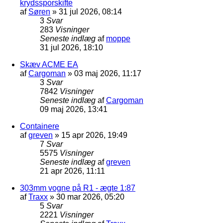
krydssporskifte
af
Søren
»
31 jul 2026, 08:14
3
Svar
283
Visninger
Seneste indlæg
af
moppe
31 jul 2026, 18:10
Skæv ACME EA
af
Cargoman
»
03 maj 2026, 11:17
3
Svar
7842
Visninger
Seneste indlæg
af
Cargoman
09 maj 2026, 13:41
Containere
af
greven
»
15 apr 2026, 19:49
7
Svar
5575
Visninger
Seneste indlæg
af
greven
21 apr 2026, 11:11
303mm vogne på R1 - ægte 1:87
af
Traxx
»
30 mar 2026, 05:20
5
Svar
2221
Visninger