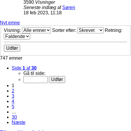
3590
Visninger
Seneste indlæg
af
Søren
18 feb 2023, 11:18
Nyt emne
Visning:
Sorter efter:
Retning:
747 emner
Side
1
af
30
Gå til side:
1
2
3
4
5
…
30
Næste