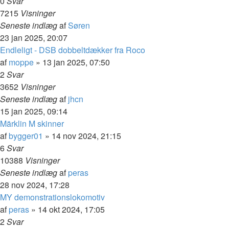
0
Svar
7215
Visninger
Seneste indlæg
af
Søren
23 jan 2025, 20:07
Endleligt - DSB dobbeltdækker fra Roco
af
moppe
»
13 jan 2025, 07:50
2
Svar
3652
Visninger
Seneste indlæg
af
jhcn
15 jan 2025, 09:14
Märklin M skinner
af
bygger01
»
14 nov 2024, 21:15
6
Svar
10388
Visninger
Seneste indlæg
af
peras
28 nov 2024, 17:28
MY demonstrationslokomotiv
af
peras
»
14 okt 2024, 17:05
2
Svar