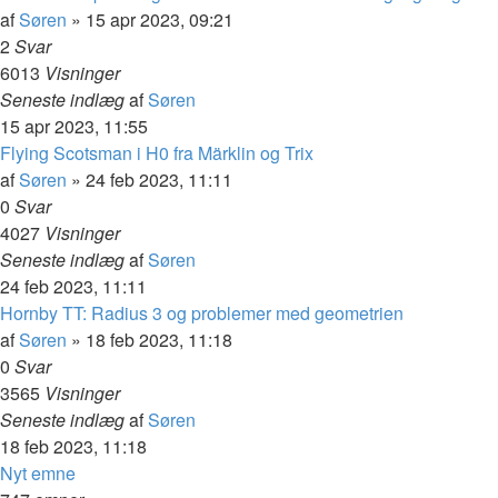
af
Søren
»
15 apr 2023, 09:21
2
Svar
6013
Visninger
Seneste indlæg
af
Søren
15 apr 2023, 11:55
Flying Scotsman i H0 fra Märklin og Trix
af
Søren
»
24 feb 2023, 11:11
0
Svar
4027
Visninger
Seneste indlæg
af
Søren
24 feb 2023, 11:11
Hornby TT: Radius 3 og problemer med geometrien
af
Søren
»
18 feb 2023, 11:18
0
Svar
3565
Visninger
Seneste indlæg
af
Søren
18 feb 2023, 11:18
Nyt emne