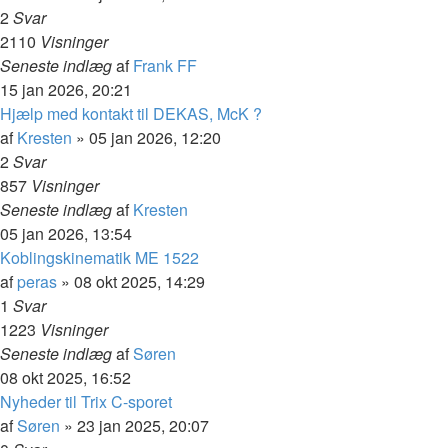
2
Svar
2110
Visninger
Seneste indlæg
af
Frank FF
15 jan 2026, 20:21
Hjælp med kontakt til DEKAS, McK ?
af
Kresten
»
05 jan 2026, 12:20
2
Svar
857
Visninger
Seneste indlæg
af
Kresten
05 jan 2026, 13:54
Koblingskinematik ME 1522
af
peras
»
08 okt 2025, 14:29
1
Svar
1223
Visninger
Seneste indlæg
af
Søren
08 okt 2025, 16:52
Nyheder til Trix C-sporet
af
Søren
»
23 jan 2025, 20:07