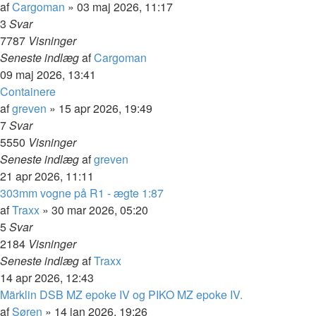
af
Cargoman
»
03 maj 2026, 11:17
3
Svar
7787
Visninger
Seneste indlæg
af
Cargoman
09 maj 2026, 13:41
Containere
af
greven
»
15 apr 2026, 19:49
7
Svar
5550
Visninger
Seneste indlæg
af
greven
21 apr 2026, 11:11
303mm vogne på R1 - ægte 1:87
af
Traxx
»
30 mar 2026, 05:20
5
Svar
2184
Visninger
Seneste indlæg
af
Traxx
14 apr 2026, 12:43
Märklin DSB MZ epoke IV og PIKO MZ epoke IV.
af
Søren
»
14 jan 2026, 19:26