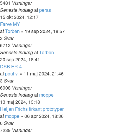
5481
Visninger
Seneste indlæg
af
peras
15 okt 2024, 12:17
Farve MY
af
Torben
»
19 sep 2024, 18:57
2
Svar
5712
Visninger
Seneste indlæg
af
Torben
20 sep 2024, 18:41
DSB ER 4
af
poul v.
»
11 maj 2024, 21:46
3
Svar
6908
Visninger
Seneste indlæg
af
moppe
13 maj 2024, 13:18
Heljan Frichs firkant prototyper
af
moppe
»
06 apr 2024, 18:36
0
Svar
7239
Visninger