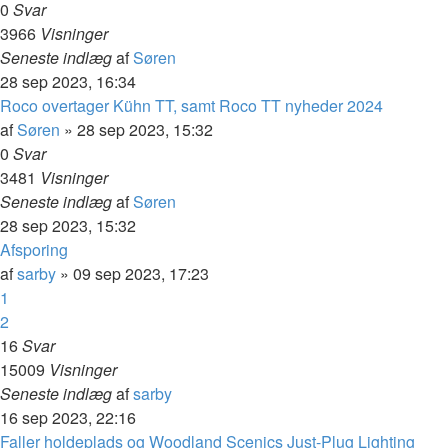
0
Svar
3966
Visninger
Seneste indlæg
af
Søren
28 sep 2023, 16:34
Roco overtager Kühn TT, samt Roco TT nyheder 2024
af
Søren
»
28 sep 2023, 15:32
0
Svar
3481
Visninger
Seneste indlæg
af
Søren
28 sep 2023, 15:32
Afsporing
af
sarby
»
09 sep 2023, 17:23
1
2
16
Svar
15009
Visninger
Seneste indlæg
af
sarby
16 sep 2023, 22:16
Faller holdeplads og Woodland Scenics Just-Plug Lighting