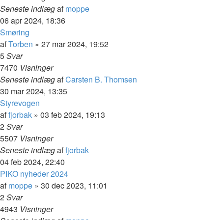
Seneste indlæg
af
moppe
06 apr 2024, 18:36
Smøring
af
Torben
»
27 mar 2024, 19:52
5
Svar
7470
Visninger
Seneste indlæg
af
Carsten B. Thomsen
30 mar 2024, 13:35
Styrevogen
af
fjorbak
»
03 feb 2024, 19:13
2
Svar
5507
Visninger
Seneste indlæg
af
fjorbak
04 feb 2024, 22:40
PIKO nyheder 2024
af
moppe
»
30 dec 2023, 11:01
2
Svar
4943
Visninger