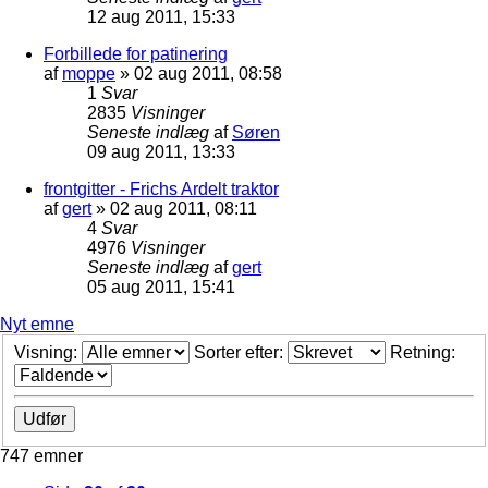
12 aug 2011, 15:33
Forbillede for patinering
af
moppe
»
02 aug 2011, 08:58
1
Svar
2835
Visninger
Seneste indlæg
af
Søren
09 aug 2011, 13:33
frontgitter - Frichs Ardelt traktor
af
gert
»
02 aug 2011, 08:11
4
Svar
4976
Visninger
Seneste indlæg
af
gert
05 aug 2011, 15:41
Nyt emne
Visning:
Sorter efter:
Retning:
747 emner