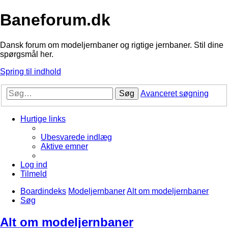
Baneforum.dk
Dansk forum om modeljernbaner og rigtige jernbaner. Stil dine
spørgsmål her.
Spring til indhold
Søg
Avanceret søgning
Hurtige links
Ubesvarede indlæg
Aktive emner
Log ind
Tilmeld
Boardindeks
Modeljernbaner
Alt om modeljernbaner
Søg
Alt om modeljernbaner