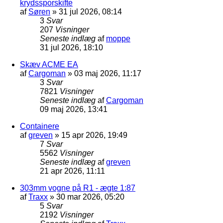
krydssporskifte
af
Søren
»
31 jul 2026, 08:14
3
Svar
207
Visninger
Seneste indlæg
af
moppe
31 jul 2026, 18:10
Skæv ACME EA
af
Cargoman
»
03 maj 2026, 11:17
3
Svar
7821
Visninger
Seneste indlæg
af
Cargoman
09 maj 2026, 13:41
Containere
af
greven
»
15 apr 2026, 19:49
7
Svar
5562
Visninger
Seneste indlæg
af
greven
21 apr 2026, 11:11
303mm vogne på R1 - ægte 1:87
af
Traxx
»
30 mar 2026, 05:20
5
Svar
2192
Visninger