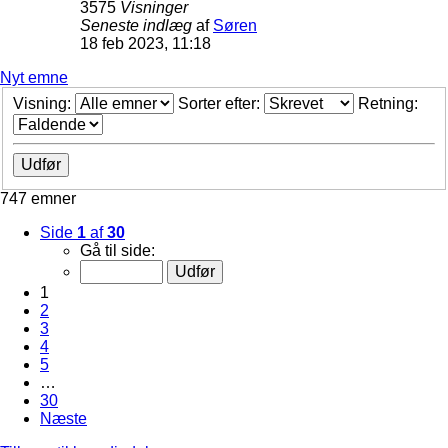
3575
Visninger
Seneste indlæg
af
Søren
18 feb 2023, 11:18
Nyt emne
Visning:
Sorter efter:
Retning:
747 emner
Side
1
af
30
Gå til side:
1
2
3
4
5
…
30
Næste