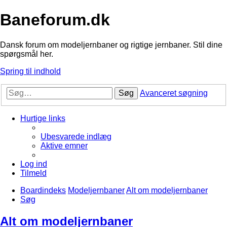
Baneforum.dk
Dansk forum om modeljernbaner og rigtige jernbaner. Stil dine
spørgsmål her.
Spring til indhold
Søg
Avanceret søgning
Hurtige links
Ubesvarede indlæg
Aktive emner
Log ind
Tilmeld
Boardindeks
Modeljernbaner
Alt om modeljernbaner
Søg
Alt om modeljernbaner