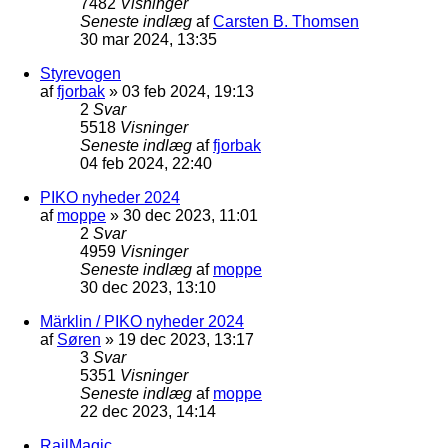
7482
Visninger
Seneste indlæg
af
Carsten B. Thomsen
30 mar 2024, 13:35
Styrevogen
af
fjorbak
»
03 feb 2024, 19:13
2
Svar
5518
Visninger
Seneste indlæg
af
fjorbak
04 feb 2024, 22:40
PIKO nyheder 2024
af
moppe
»
30 dec 2023, 11:01
2
Svar
4959
Visninger
Seneste indlæg
af
moppe
30 dec 2023, 13:10
Märklin / PIKO nyheder 2024
af
Søren
»
19 dec 2023, 13:17
3
Svar
5351
Visninger
Seneste indlæg
af
moppe
22 dec 2023, 14:14
RailMagic