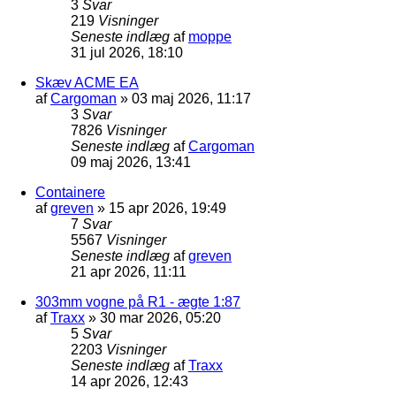
3
Svar
219
Visninger
Seneste indlæg
af
moppe
31 jul 2026, 18:10
Skæv ACME EA
af
Cargoman
»
03 maj 2026, 11:17
3
Svar
7826
Visninger
Seneste indlæg
af
Cargoman
09 maj 2026, 13:41
Containere
af
greven
»
15 apr 2026, 19:49
7
Svar
5567
Visninger
Seneste indlæg
af
greven
21 apr 2026, 11:11
303mm vogne på R1 - ægte 1:87
af
Traxx
»
30 mar 2026, 05:20
5
Svar
2203
Visninger
Seneste indlæg
af
Traxx
14 apr 2026, 12:43