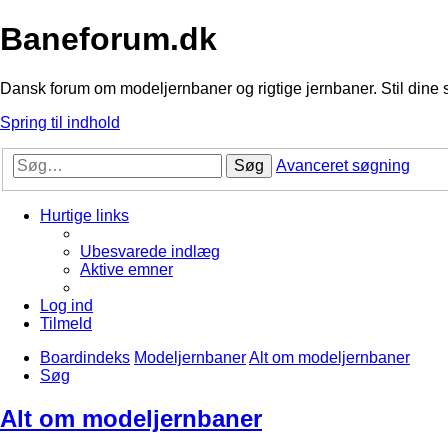
Baneforum.dk
Dansk forum om modeljernbaner og rigtige jernbaner. Stil dine 
Spring til indhold
Søg
Avanceret søgning
Hurtige links
Ubesvarede indlæg
Aktive emner
Log ind
Tilmeld
Boardindeks
Modeljernbaner
Alt om modeljernbaner
Søg
Alt om modeljernbaner