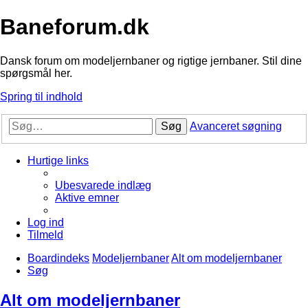
Baneforum.dk
Dansk forum om modeljernbaner og rigtige jernbaner. Stil dine
spørgsmål her.
Spring til indhold
Søg
Avanceret søgning
Hurtige links
Ubesvarede indlæg
Aktive emner
Log ind
Tilmeld
Boardindeks
Modeljernbaner
Alt om modeljernbaner
Søg
Alt om modeljernbaner