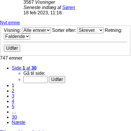
3567
Visninger
Seneste indlæg
af
Søren
18 feb 2023, 11:18
Nyt emne
Visning:
Sorter efter:
Retning:
747 emner
Side
1
af
30
Gå til side:
1
2
3
4
5
…
30
Næste