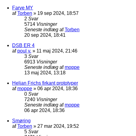
Farve MY
af
Torben
»
19 sep 2024, 18:57
2
Svar
5714
Visninger
Seneste indlæg
af
Torben
20 sep 2024, 18:41
DSB ER 4
af
poul v.
»
11 maj 2024, 21:46
3
Svar
6913
Visninger
Seneste indlæg
af
moppe
13 maj 2024, 13:18
Heljan Frichs firkant prototyper
af
moppe
»
06 apr 2024, 18:36
0
Svar
7240
Visninger
Seneste indlæg
af
moppe
06 apr 2024, 18:36
Smøring
af
Torben
»
27 mar 2024, 19:52
5
Svar