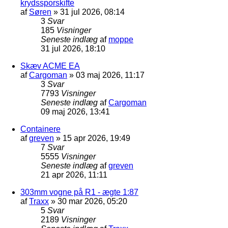
krydssporskifte
af
Søren
»
31 jul 2026, 08:14
3
Svar
185
Visninger
Seneste indlæg
af
moppe
31 jul 2026, 18:10
Skæv ACME EA
af
Cargoman
»
03 maj 2026, 11:17
3
Svar
7793
Visninger
Seneste indlæg
af
Cargoman
09 maj 2026, 13:41
Containere
af
greven
»
15 apr 2026, 19:49
7
Svar
5555
Visninger
Seneste indlæg
af
greven
21 apr 2026, 11:11
303mm vogne på R1 - ægte 1:87
af
Traxx
»
30 mar 2026, 05:20
5
Svar
2189
Visninger