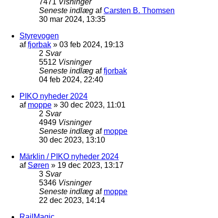
7471
Visninger
Seneste indlæg
af
Carsten B. Thomsen
30 mar 2024, 13:35
Styrevogen
af
fjorbak
»
03 feb 2024, 19:13
2
Svar
5512
Visninger
Seneste indlæg
af
fjorbak
04 feb 2024, 22:40
PIKO nyheder 2024
af
moppe
»
30 dec 2023, 11:01
2
Svar
4949
Visninger
Seneste indlæg
af
moppe
30 dec 2023, 13:10
Märklin / PIKO nyheder 2024
af
Søren
»
19 dec 2023, 13:17
3
Svar
5346
Visninger
Seneste indlæg
af
moppe
22 dec 2023, 14:14
RailMagic