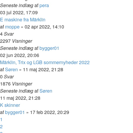
Seneste indlæg
af
pera
03 jul 2022, 17:09
E maskine fra Märklin
af
moppe
»
02 apr 2022, 14:10
4
Svar
2297
Visninger
Seneste indlæg
af
bygger01
02 jun 2022, 20:06
Märklin, Trix og LGB sommernyheder 2022
af
Søren
»
11 maj 2022, 21:28
0
Svar
1876
Visninger
Seneste indlæg
af
Søren
11 maj 2022, 21:28
K skinner
af
bygger01
»
17 feb 2022, 20:29
1
2