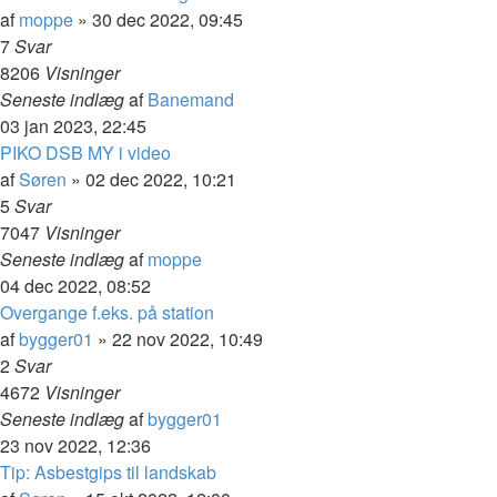
af
moppe
»
30 dec 2022, 09:45
7
Svar
8206
Visninger
Seneste indlæg
af
Banemand
03 jan 2023, 22:45
PIKO DSB MY i video
af
Søren
»
02 dec 2022, 10:21
5
Svar
7047
Visninger
Seneste indlæg
af
moppe
04 dec 2022, 08:52
Overgange f.eks. på station
af
bygger01
»
22 nov 2022, 10:49
2
Svar
4672
Visninger
Seneste indlæg
af
bygger01
23 nov 2022, 12:36
Tip: Asbestgips til landskab