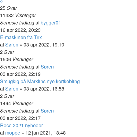
3
25
Svar
11482
Visninger
Seneste indlæg
af
bygger01
16 apr 2022, 20:23
E-maskinen fra Trix
af
Søren
»
03 apr 2022, 19:10
2
Svar
1506
Visninger
Seneste indlæg
af
Søren
03 apr 2022, 22:19
Smugkig på Märklins nye kortkobling
af
Søren
»
03 apr 2022, 16:58
2
Svar
1494
Visninger
Seneste indlæg
af
Søren
03 apr 2022, 22:17
Roco 2021 nyheder
af
moppe
»
12 jan 2021, 18:48