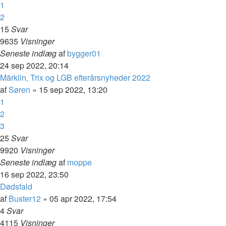
1
2
15
Svar
9635
Visninger
Seneste indlæg
af
bygger01
24 sep 2022, 20:14
Märklin, Trix og LGB efterårsnyheder 2022
af
Søren
»
15 sep 2022, 13:20
1
2
3
25
Svar
9920
Visninger
Seneste indlæg
af
moppe
16 sep 2022, 23:50
Dødsfald
af
Buster12
»
05 apr 2022, 17:54
4
Svar
4115
Visninger