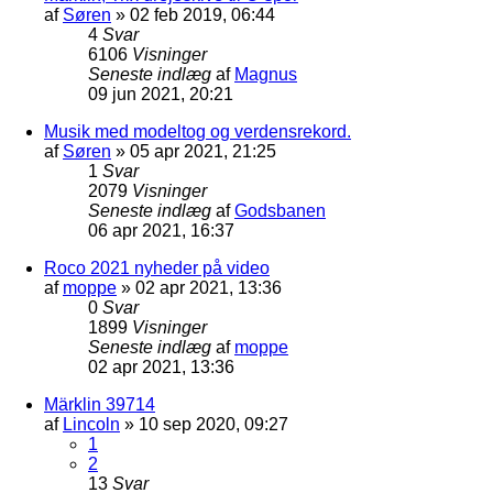
af
Søren
»
02 feb 2019, 06:44
4
Svar
6106
Visninger
Seneste indlæg
af
Magnus
09 jun 2021, 20:21
Musik med modeltog og verdensrekord.
af
Søren
»
05 apr 2021, 21:25
1
Svar
2079
Visninger
Seneste indlæg
af
Godsbanen
06 apr 2021, 16:37
Roco 2021 nyheder på video
af
moppe
»
02 apr 2021, 13:36
0
Svar
1899
Visninger
Seneste indlæg
af
moppe
02 apr 2021, 13:36
Märklin 39714
af
Lincoln
»
10 sep 2020, 09:27
1
2
13
Svar