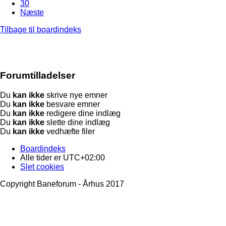
30
Næste
Tilbage til boardindeks
Forumtilladelser
Du
kan ikke
skrive nye emner
Du
kan ikke
besvare emner
Du
kan ikke
redigere dine indlæg
Du
kan ikke
slette dine indlæg
Du
kan ikke
vedhæfte filer
Boardindeks
Alle tider er
UTC+02:00
Slet cookies
Copyright Baneforum - Århus 2017