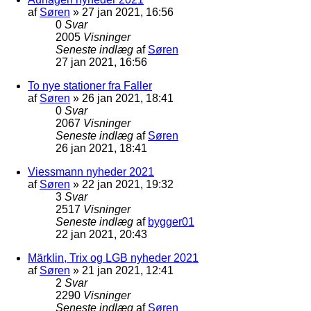
af
Søren
»
27 jan 2021, 16:56
0
Svar
2005
Visninger
Seneste indlæg
af
Søren
27 jan 2021, 16:56
To nye stationer fra Faller
af
Søren
»
26 jan 2021, 18:41
0
Svar
2067
Visninger
Seneste indlæg
af
Søren
26 jan 2021, 18:41
Viessmann nyheder 2021
af
Søren
»
22 jan 2021, 19:32
3
Svar
2517
Visninger
Seneste indlæg
af
bygger01
22 jan 2021, 20:43
Märklin, Trix og LGB nyheder 2021
af
Søren
»
21 jan 2021, 12:41
2
Svar
2290
Visninger
Seneste indlæg
af
Søren