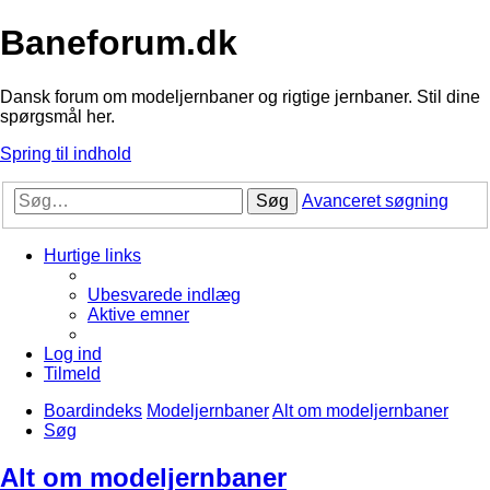
Baneforum.dk
Dansk forum om modeljernbaner og rigtige jernbaner. Stil dine
spørgsmål her.
Spring til indhold
Søg
Avanceret søgning
Hurtige links
Ubesvarede indlæg
Aktive emner
Log ind
Tilmeld
Boardindeks
Modeljernbaner
Alt om modeljernbaner
Søg
Alt om modeljernbaner