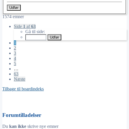
1574 emner
Side
1
af
63
Gå til side:
1
2
3
4
5
…
63
Næste
Tilbage til boardindeks
Forumtilladelser
Du
kan ikke
skrive nye emner