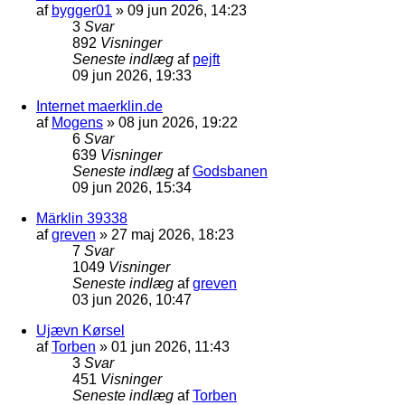
af
bygger01
»
09 jun 2026, 14:23
3
Svar
892
Visninger
Seneste indlæg
af
pejft
09 jun 2026, 19:33
Internet maerklin.de
af
Mogens
»
08 jun 2026, 19:22
6
Svar
639
Visninger
Seneste indlæg
af
Godsbanen
09 jun 2026, 15:34
Märklin 39338
af
greven
»
27 maj 2026, 18:23
7
Svar
1049
Visninger
Seneste indlæg
af
greven
03 jun 2026, 10:47
Ujævn Kørsel
af
Torben
»
01 jun 2026, 11:43
3
Svar
451
Visninger
Seneste indlæg
af
Torben