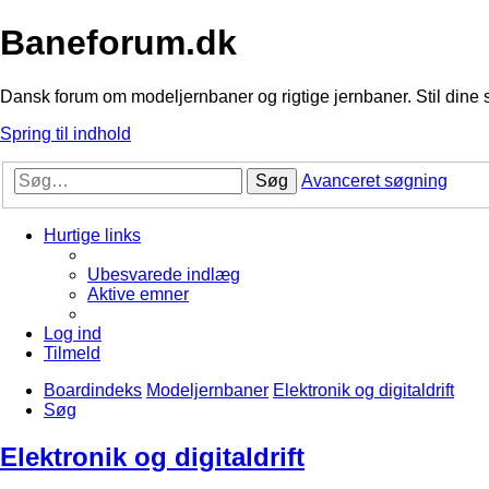
Baneforum.dk
Dansk forum om modeljernbaner og rigtige jernbaner. Stil dine 
Spring til indhold
Søg
Avanceret søgning
Hurtige links
Ubesvarede indlæg
Aktive emner
Log ind
Tilmeld
Boardindeks
Modeljernbaner
Elektronik og digitaldrift
Søg
Elektronik og digitaldrift