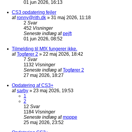
01 jun 2026, 16:13
CS3 opdatering fejler
af
ronny@rith.dk
»
31 maj 2026, 11:18
2
Svar
452
Visninger
Seneste indlæg
af
pejft
01 jun 2026, 08:52
Tilmelding til MfX fungerer ikke.
af
Togfører 2
»
22 maj 2026, 18:42
7
Svar
1132
Visninger
Seneste indlæg
af
Togfører 2
27 maj 2026, 18:27
Opdatering af CS3+
af
sarby
»
23 maj 2026, 19:53
1
2
12
Svar
1184
Visninger
Seneste indlæg
af
moppe
25 maj 2026, 23:52