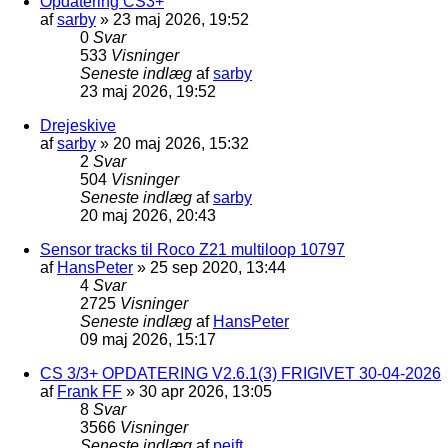
Opdatering CS3+
af
sarby
»
23 maj 2026, 19:52
0
Svar
533
Visninger
Seneste indlæg
af
sarby
23 maj 2026, 19:52
Drejeskive
af
sarby
»
20 maj 2026, 15:32
2
Svar
504
Visninger
Seneste indlæg
af
sarby
20 maj 2026, 20:43
Sensor tracks til Roco Z21 multiloop 10797
af
HansPeter
»
25 sep 2020, 13:44
4
Svar
2725
Visninger
Seneste indlæg
af
HansPeter
09 maj 2026, 15:17
CS 3/3+ OPDATERING V2.6.1(3) FRIGIVET 30-04-2026
af
Frank FF
»
30 apr 2026, 13:05
8
Svar
3566
Visninger
Seneste indlæg
af
pejft