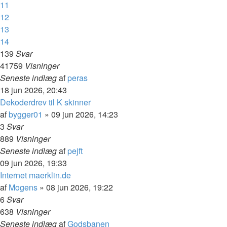
11
12
13
14
139
Svar
41759
Visninger
Seneste indlæg
af
peras
18 jun 2026, 20:43
Dekoderdrev til K skinner
af
bygger01
»
09 jun 2026, 14:23
3
Svar
889
Visninger
Seneste indlæg
af
pejft
09 jun 2026, 19:33
Internet maerklin.de
af
Mogens
»
08 jun 2026, 19:22
6
Svar
638
Visninger
Seneste indlæg
af
Godsbanen