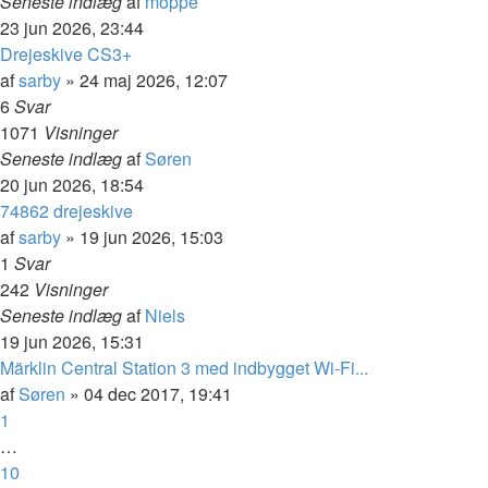
Seneste indlæg
af
moppe
23 jun 2026, 23:44
Drejeskive CS3+
af
sarby
»
24 maj 2026, 12:07
6
Svar
1071
Visninger
Seneste indlæg
af
Søren
20 jun 2026, 18:54
74862 drejeskive
af
sarby
»
19 jun 2026, 15:03
1
Svar
242
Visninger
Seneste indlæg
af
Niels
19 jun 2026, 15:31
Märklin Central Station 3 med indbygget Wi-Fi...
af
Søren
»
04 dec 2017, 19:41
1
…
10