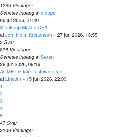
1250
Visninger
Seneste indlæg
af
moppe
06 jul 2026, 21:20
Stopknap Mäklin CS3
af
Jørn Holm Kristensen
»
27 jun 2026, 13:55
3
Svar
838
Visninger
Seneste indlæg
af
Søren
28 jun 2026, 09:16
ACME lok kører i slowmotion
af
Lincoln
»
15 jun 2026, 22:33
1
2
3
4
5
47
Svar
3106
Visninger