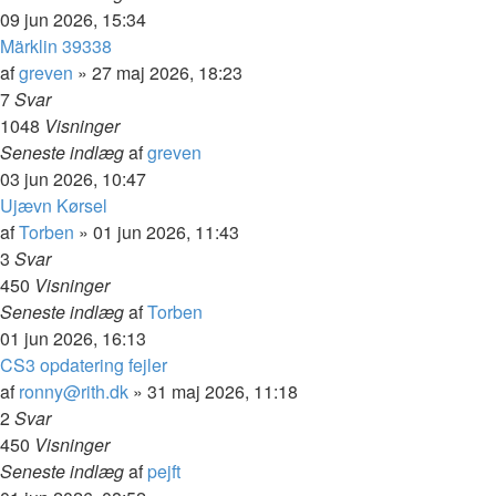
09 jun 2026, 15:34
Märklin 39338
af
greven
»
27 maj 2026, 18:23
7
Svar
1048
Visninger
Seneste indlæg
af
greven
03 jun 2026, 10:47
Ujævn Kørsel
af
Torben
»
01 jun 2026, 11:43
3
Svar
450
Visninger
Seneste indlæg
af
Torben
01 jun 2026, 16:13
CS3 opdatering fejler
af
ronny@rith.dk
»
31 maj 2026, 11:18
2
Svar
450
Visninger
Seneste indlæg
af
pejft