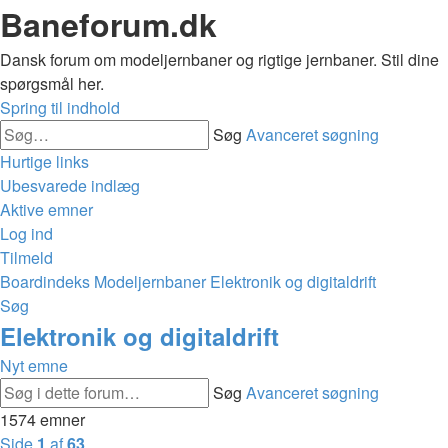
Baneforum.dk
Dansk forum om modeljernbaner og rigtige jernbaner. Stil dine
spørgsmål her.
Spring til indhold
Søg
Avanceret søgning
Hurtige links
Ubesvarede indlæg
Aktive emner
Log ind
Tilmeld
Boardindeks
Modeljernbaner
Elektronik og digitaldrift
Søg
Elektronik og digitaldrift
Nyt emne
Søg
Avanceret søgning
1574 emner
Side
1
af
63