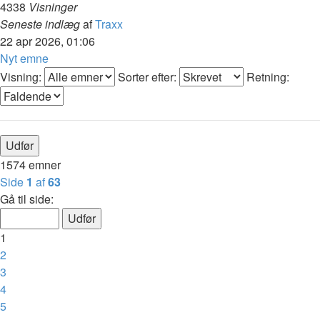
4338
Visninger
Seneste indlæg
af
Traxx
22 apr 2026, 01:06
Nyt emne
Visning:
Sorter efter:
Retning:
1574 emner
Side
1
af
63
Gå til side:
1
2
3
4
5