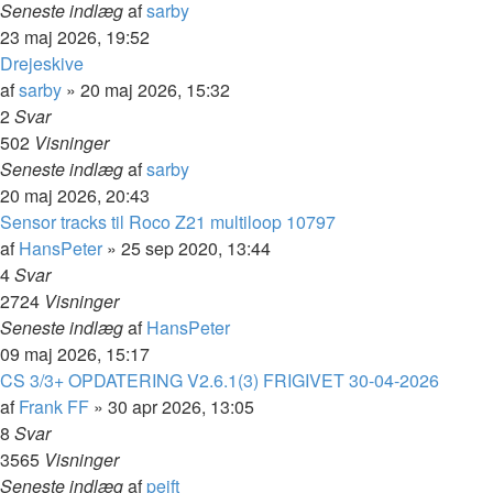
Seneste indlæg
af
sarby
23 maj 2026, 19:52
Drejeskive
af
sarby
»
20 maj 2026, 15:32
2
Svar
502
Visninger
Seneste indlæg
af
sarby
20 maj 2026, 20:43
Sensor tracks til Roco Z21 multiloop 10797
af
HansPeter
»
25 sep 2020, 13:44
4
Svar
2724
Visninger
Seneste indlæg
af
HansPeter
09 maj 2026, 15:17
CS 3/3+ OPDATERING V2.6.1(3) FRIGIVET 30-04-2026
af
Frank FF
»
30 apr 2026, 13:05
8
Svar
3565
Visninger
Seneste indlæg
af
pejft