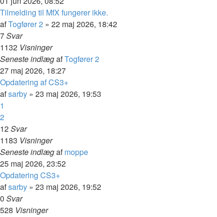
01 jun 2026, 08:52
Tilmelding til MfX fungerer ikke.
af
Togfører 2
»
22 maj 2026, 18:42
7
Svar
1132
Visninger
Seneste indlæg
af
Togfører 2
27 maj 2026, 18:27
Opdatering af CS3+
af
sarby
»
23 maj 2026, 19:53
1
2
12
Svar
1183
Visninger
Seneste indlæg
af
moppe
25 maj 2026, 23:52
Opdatering CS3+
af
sarby
»
23 maj 2026, 19:52
0
Svar
528
Visninger