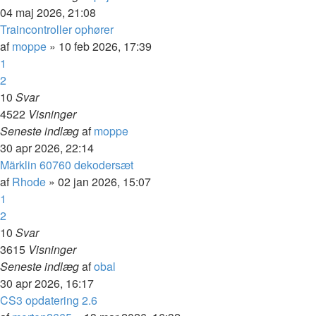
04 maj 2026, 21:08
Traincontroller ophører
af
moppe
»
10 feb 2026, 17:39
1
2
10
Svar
4522
Visninger
Seneste indlæg
af
moppe
30 apr 2026, 22:14
Märklin 60760 dekodersæt
af
Rhode
»
02 jan 2026, 15:07
1
2
10
Svar
3615
Visninger
Seneste indlæg
af
obal
30 apr 2026, 16:17
CS3 opdatering 2.6