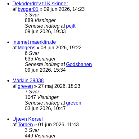
Dekoderdrev til K skinner
af
bygger01
»
09 jun 2026, 14:23
3
Svar
889
Visninger
Seneste indlæg
af
pejft
09 jun 2026, 19:33
Internet maerklin.de
af
Mogens
»
08 jun 2026, 19:22
6
Svar
635
Visninger
Seneste indlæg
af
Godsbanen
09 jun 2026, 15:34
Märklin 39338
af
greven
»
27 maj 2026, 18:23
7
Svar
1047
Visninger
Seneste indlæg
af
greven
03 jun 2026, 10:47
Ujævn Kørsel
af
Torben
»
01 jun 2026, 11:43
3
Svar
449
Visninger