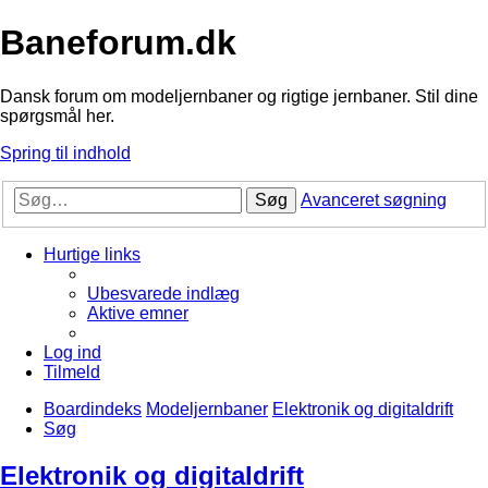
Baneforum.dk
Dansk forum om modeljernbaner og rigtige jernbaner. Stil dine
spørgsmål her.
Spring til indhold
Søg
Avanceret søgning
Hurtige links
Ubesvarede indlæg
Aktive emner
Log ind
Tilmeld
Boardindeks
Modeljernbaner
Elektronik og digitaldrift
Søg
Elektronik og digitaldrift