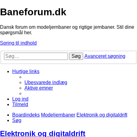
Baneforum.dk
Dansk forum om modeljernbaner og rigtige jernbaner. Stil dine
spørgsmål her.
Spring til indhold
Søg
Avanceret søgning
Hurtige links
Ubesvarede indlæg
Aktive emner
Log ind
Tilmeld
Boardindeks
Modeljernbaner
Elektronik og digitaldrift
Søg
Elektronik og digitaldrift