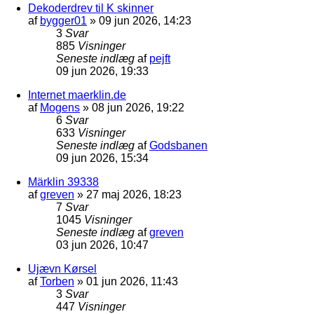
Dekoderdrev til K skinner
af
bygger01
»
09 jun 2026, 14:23
3
Svar
885
Visninger
Seneste indlæg
af
pejft
09 jun 2026, 19:33
Internet maerklin.de
af
Mogens
»
08 jun 2026, 19:22
6
Svar
633
Visninger
Seneste indlæg
af
Godsbanen
09 jun 2026, 15:34
Märklin 39338
af
greven
»
27 maj 2026, 18:23
7
Svar
1045
Visninger
Seneste indlæg
af
greven
03 jun 2026, 10:47
Ujævn Kørsel
af
Torben
»
01 jun 2026, 11:43
3
Svar
447
Visninger