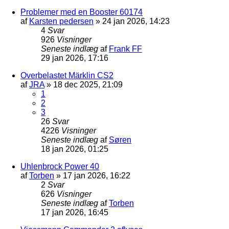
Problemer med en Booster 60174
af
Karsten pedersen
»
24 jan 2026, 14:23
4
Svar
926
Visninger
Seneste indlæg
af
Frank FF
29 jan 2026, 17:16
Overbelastet Märklin CS2
af
JRA
»
18 dec 2025, 21:09
1
2
3
26
Svar
4226
Visninger
Seneste indlæg
af
Søren
18 jan 2026, 01:25
Uhlenbrock Power 40
af
Torben
»
17 jan 2026, 16:22
2
Svar
626
Visninger
Seneste indlæg
af
Torben
17 jan 2026, 16:45