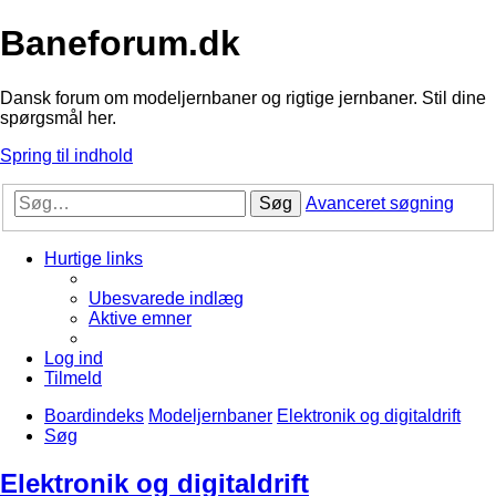
Baneforum.dk
Dansk forum om modeljernbaner og rigtige jernbaner. Stil dine
spørgsmål her.
Spring til indhold
Søg
Avanceret søgning
Hurtige links
Ubesvarede indlæg
Aktive emner
Log ind
Tilmeld
Boardindeks
Modeljernbaner
Elektronik og digitaldrift
Søg
Elektronik og digitaldrift