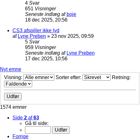
4
Svar
651
Visninger
Seneste indlæg
af
boje
18 dec 2025, 20:56
CS3 afspiller ikke lyd
af
Lyne Preben
»
23 nov 2025, 09:59
5
Svar
959
Visninger
Seneste indlæg
af
Lyne Preben
17 dec 2025, 10:56
Nyt emne
Visning:
Sorter efter:
Retning:
1574 emner
Side
2
af
63
Gå til side:
Forrige