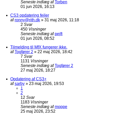
Seneste indlæg
af
Torben
01 jun 2026, 16:13
CS3 opdatering fejler
af
ronny@rith.dk
»
31 maj 2026, 11:18
2
Svar
450
Visninger
Seneste indlæg
af
pejft
01 jun 2026, 08:52
Tilmelding til MfX fungerer ikke.
af
Togfører 2
»
22 maj 2026, 18:42
7
Svar
1131
Visninger
Seneste indlæg
af
Togfører 2
27 maj 2026, 18:27
Opdatering af CS3+
af
sarby
»
23 maj 2026, 19:53
1
2
12
Svar
1183
Visninger
Seneste indlæg
af
moppe
25 maj 2026, 23:52