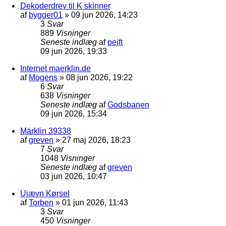
Dekoderdrev til K skinner
af
bygger01
»
09 jun 2026, 14:23
3
Svar
889
Visninger
Seneste indlæg
af
pejft
09 jun 2026, 19:33
Internet maerklin.de
af
Mogens
»
08 jun 2026, 19:22
6
Svar
638
Visninger
Seneste indlæg
af
Godsbanen
09 jun 2026, 15:34
Märklin 39338
af
greven
»
27 maj 2026, 18:23
7
Svar
1048
Visninger
Seneste indlæg
af
greven
03 jun 2026, 10:47
Ujævn Kørsel
af
Torben
»
01 jun 2026, 11:43
3
Svar
450
Visninger