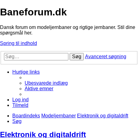
Baneforum.dk
Dansk forum om modeljernbaner og rigtige jernbaner. Stil dine
spørgsmål her.
Spring til indhold
Søg
Avanceret søgning
Hurtige links
Ubesvarede indlæg
Aktive emner
Log ind
Tilmeld
Boardindeks
Modeljernbaner
Elektronik og digitaldrift
Søg
Elektronik og digitaldrift