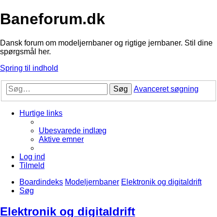
Baneforum.dk
Dansk forum om modeljernbaner og rigtige jernbaner. Stil dine
spørgsmål her.
Spring til indhold
Søg
Avanceret søgning
Hurtige links
Ubesvarede indlæg
Aktive emner
Log ind
Tilmeld
Boardindeks
Modeljernbaner
Elektronik og digitaldrift
Søg
Elektronik og digitaldrift