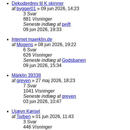
Dekoderdrev til K skinner
af
bygger01
»
09 jun 2026, 14:23
3
Svar
881
Visninger
Seneste indlæg
af
pejft
09 jun 2026, 19:33
Internet maerklin.de
af
Mogens
»
08 jun 2026, 19:22
6
Svar
626
Visninger
Seneste indlæg
af
Godsbanen
09 jun 2026, 15:34
Märklin 39338
af
greven
»
27 maj 2026, 18:23
7
Svar
1041
Visninger
Seneste indlæg
af
greven
03 jun 2026, 10:47
Ujævn Kørsel
af
Torben
»
01 jun 2026, 11:43
3
Svar
446
Visninger