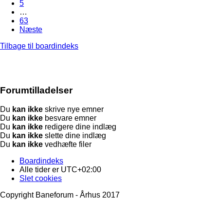
5
…
63
Næste
Tilbage til boardindeks
Forumtilladelser
Du
kan ikke
skrive nye emner
Du
kan ikke
besvare emner
Du
kan ikke
redigere dine indlæg
Du
kan ikke
slette dine indlæg
Du
kan ikke
vedhæfte filer
Boardindeks
Alle tider er
UTC+02:00
Slet cookies
Copyright Baneforum - Århus 2017