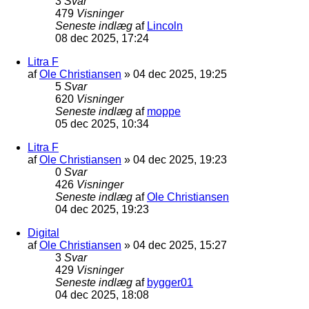
3
Svar
479
Visninger
Seneste indlæg
af
Lincoln
08 dec 2025, 17:24
Litra F
af
Ole Christiansen
»
04 dec 2025, 19:25
5
Svar
620
Visninger
Seneste indlæg
af
moppe
05 dec 2025, 10:34
Litra F
af
Ole Christiansen
»
04 dec 2025, 19:23
0
Svar
426
Visninger
Seneste indlæg
af
Ole Christiansen
04 dec 2025, 19:23
Digital
af
Ole Christiansen
»
04 dec 2025, 15:27
3
Svar
429
Visninger
Seneste indlæg
af
bygger01
04 dec 2025, 18:08