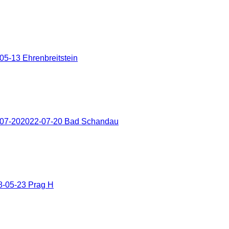
5-13 Ehrenbreitstein
-07-202022-07-20 Bad Schandau
8-05-23 Prag H