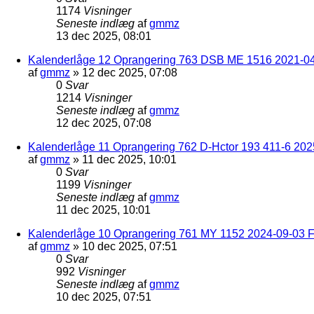
1174
Visninger
Seneste indlæg
af
gmmz
13 dec 2025, 08:01
Kalenderlåge 12 Oprangering 763 DSB ME 1516 2021-04
af
gmmz
»
12 dec 2025, 07:08
0
Svar
1214
Visninger
Seneste indlæg
af
gmmz
12 dec 2025, 07:08
Kalenderlåge 11 Oprangering 762 D-Hctor 193 411-6 202
af
gmmz
»
11 dec 2025, 10:01
0
Svar
1199
Visninger
Seneste indlæg
af
gmmz
11 dec 2025, 10:01
Kalenderlåge 10 Oprangering 761 MY 1152 2024-09-03 F
af
gmmz
»
10 dec 2025, 07:51
0
Svar
992
Visninger
Seneste indlæg
af
gmmz
10 dec 2025, 07:51