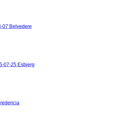
-07 Belvedere
5-07-25 Esbjerg
redericia