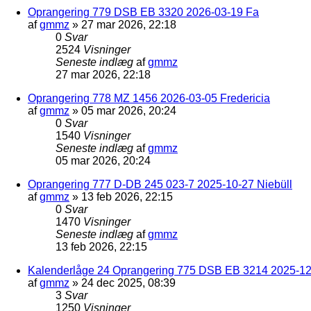
Oprangering 779 DSB EB 3320 2026-03-19 Fa
af
gmmz
»
27 mar 2026, 22:18
0
Svar
2524
Visninger
Seneste indlæg
af
gmmz
27 mar 2026, 22:18
Oprangering 778 MZ 1456 2026-03-05 Fredericia
af
gmmz
»
05 mar 2026, 20:24
0
Svar
1540
Visninger
Seneste indlæg
af
gmmz
05 mar 2026, 20:24
Oprangering 777 D-DB 245 023-7 2025-10-27 Niebüll
af
gmmz
»
13 feb 2026, 22:15
0
Svar
1470
Visninger
Seneste indlæg
af
gmmz
13 feb 2026, 22:15
Kalenderlåge 24 Oprangering 775 DSB EB 3214 2025-12-
af
gmmz
»
24 dec 2025, 08:39
3
Svar
1250
Visninger