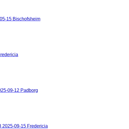
05-15 Bischofsheim
redericia
025-09-12 Padborg
 2025-09-15 Fredericia