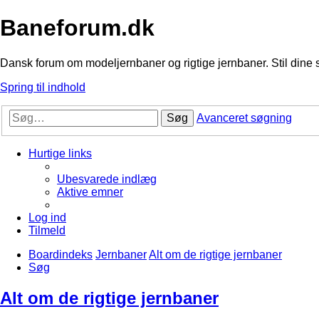
Baneforum.dk
Dansk forum om modeljernbaner og rigtige jernbaner. Stil dine 
Spring til indhold
Søg
Avanceret søgning
Hurtige links
Ubesvarede indlæg
Aktive emner
Log ind
Tilmeld
Boardindeks
Jernbaner
Alt om de rigtige jernbaner
Søg
Alt om de rigtige jernbaner