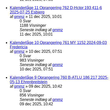
Kalenderlåge 11 Oprangering 762 D-Hctor 193 411-6
2025-07-25 Esbjerg
af
gmmz
»
11 dec 2025, 10:01
0
Svar
1188
Visninger
Seneste indlæg
af
gmmz
11 dec 2025, 10:01
Kalenderlåge 10 Oprangering 761 MY 1152 2024-09-03
Fredericia
af
gmmz
»
10 dec 2025, 07:51
0
Svar
983
Visninger
Seneste indlæg
af
gmmz
10 dec 2025, 07:51
Kalenderlåge 9 Oprangering 760 B-ATLU 186 217 2025-
05-13 Ehrenbreitstein
af
gmmz
»
09 dec 2025, 10:42
0
Svar
856
Visninger
Seneste indlæg
af
gmmz
09 dec 2025, 10:42