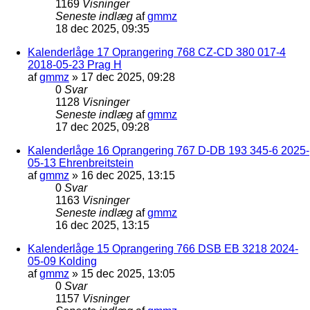
1169
Visninger
Seneste indlæg
af
gmmz
18 dec 2025, 09:35
Kalenderlåge 17 Oprangering 768 CZ-CD 380 017-4
2018-05-23 Prag H
af
gmmz
»
17 dec 2025, 09:28
0
Svar
1128
Visninger
Seneste indlæg
af
gmmz
17 dec 2025, 09:28
Kalenderlåge 16 Oprangering 767 D-DB 193 345-6 2025-
05-13 Ehrenbreitstein
af
gmmz
»
16 dec 2025, 13:15
0
Svar
1163
Visninger
Seneste indlæg
af
gmmz
16 dec 2025, 13:15
Kalenderlåge 15 Oprangering 766 DSB EB 3218 2024-
05-09 Kolding
af
gmmz
»
15 dec 2025, 13:05
0
Svar
1157
Visninger