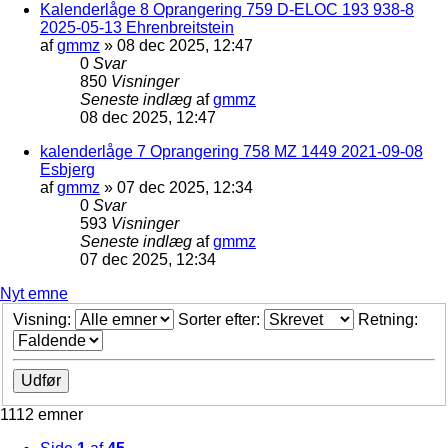
Kalenderlåge 8 Oprangering 759 D-ELOC 193 938-8
2025-05-13 Ehrenbreitstein
af
gmmz
»
08 dec 2025, 12:47
0
Svar
850
Visninger
Seneste indlæg
af
gmmz
08 dec 2025, 12:47
kalenderlåge 7 Oprangering 758 MZ 1449 2021-09-08
Esbjerg
af
gmmz
»
07 dec 2025, 12:34
0
Svar
593
Visninger
Seneste indlæg
af
gmmz
07 dec 2025, 12:34
Nyt emne
Visning:
Sorter efter:
Retning:
1112 emner