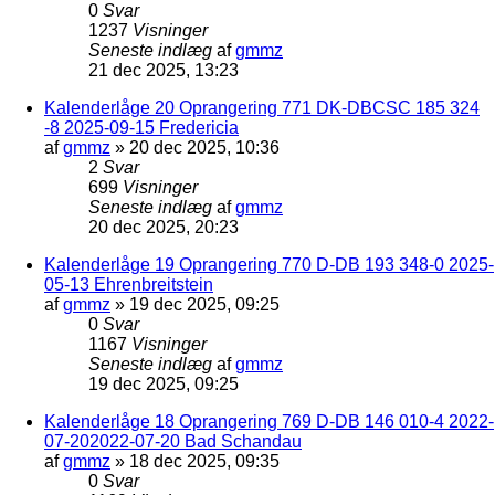
0
Svar
1237
Visninger
Seneste indlæg
af
gmmz
21 dec 2025, 13:23
Kalenderlåge 20 Oprangering 771 DK-DBCSC 185 324
-8 2025-09-15 Fredericia
af
gmmz
»
20 dec 2025, 10:36
2
Svar
699
Visninger
Seneste indlæg
af
gmmz
20 dec 2025, 20:23
Kalenderlåge 19 Oprangering 770 D-DB 193 348-0 2025-
05-13 Ehrenbreitstein
af
gmmz
»
19 dec 2025, 09:25
0
Svar
1167
Visninger
Seneste indlæg
af
gmmz
19 dec 2025, 09:25
Kalenderlåge 18 Oprangering 769 D-DB 146 010-4 2022-
07-202022-07-20 Bad Schandau
af
gmmz
»
18 dec 2025, 09:35
0
Svar