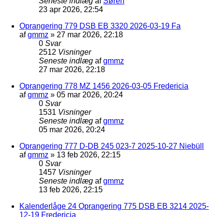
Seneste indlæg
af
Søren
23 apr 2026, 22:54
Oprangering 779 DSB EB 3320 2026-03-19 Fa
af
gmmz
»
27 mar 2026, 22:18
0
Svar
2512
Visninger
Seneste indlæg
af
gmmz
27 mar 2026, 22:18
Oprangering 778 MZ 1456 2026-03-05 Fredericia
af
gmmz
»
05 mar 2026, 20:24
0
Svar
1531
Visninger
Seneste indlæg
af
gmmz
05 mar 2026, 20:24
Oprangering 777 D-DB 245 023-7 2025-10-27 Niebüll
af
gmmz
»
13 feb 2026, 22:15
0
Svar
1457
Visninger
Seneste indlæg
af
gmmz
13 feb 2026, 22:15
Kalenderlåge 24 Oprangering 775 DSB EB 3214 2025-
12-19 Fredericia