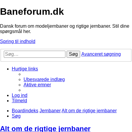
Baneforum.dk
Dansk forum om modeljernbaner og rigtige jernbaner. Stil dine
spørgsmål her.
Spring til indhold
Søg
Avanceret søgning
Hurtige links
Ubesvarede indlæg
Aktive emner
Log ind
Tilmeld
Boardindeks
Jernbaner
Alt om de rigtige jernbaner
Søg
Alt om de rigtige jernbaner