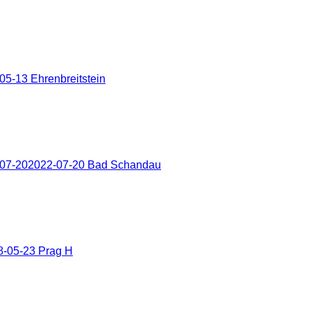
5-13 Ehrenbreitstein
-07-202022-07-20 Bad Schandau
8-05-23 Prag H