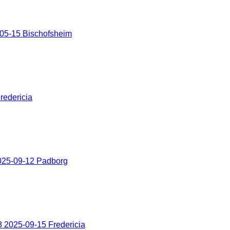
05-15 Bischofsheim
redericia
025-09-12 Padborg
 2025-09-15 Fredericia