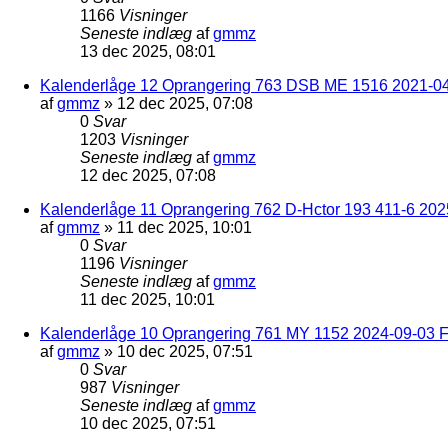
1166
Visninger
Seneste indlæg
af
gmmz
13 dec 2025, 08:01
Kalenderlåge 12 Oprangering 763 DSB ME 1516 2021-04
af
gmmz
»
12 dec 2025, 07:08
0
Svar
1203
Visninger
Seneste indlæg
af
gmmz
12 dec 2025, 07:08
Kalenderlåge 11 Oprangering 762 D-Hctor 193 411-6 202
af
gmmz
»
11 dec 2025, 10:01
0
Svar
1196
Visninger
Seneste indlæg
af
gmmz
11 dec 2025, 10:01
Kalenderlåge 10 Oprangering 761 MY 1152 2024-09-03 F
af
gmmz
»
10 dec 2025, 07:51
0
Svar
987
Visninger
Seneste indlæg
af
gmmz
10 dec 2025, 07:51