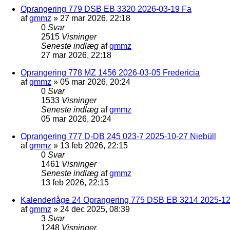
Oprangering 779 DSB EB 3320 2026-03-19 Fa
af
gmmz
»
27 mar 2026, 22:18
0
Svar
2515
Visninger
Seneste indlæg
af
gmmz
27 mar 2026, 22:18
Oprangering 778 MZ 1456 2026-03-05 Fredericia
af
gmmz
»
05 mar 2026, 20:24
0
Svar
1533
Visninger
Seneste indlæg
af
gmmz
05 mar 2026, 20:24
Oprangering 777 D-DB 245 023-7 2025-10-27 Niebüll
af
gmmz
»
13 feb 2026, 22:15
0
Svar
1461
Visninger
Seneste indlæg
af
gmmz
13 feb 2026, 22:15
Kalenderlåge 24 Oprangering 775 DSB EB 3214 2025-12-
af
gmmz
»
24 dec 2025, 08:39
3
Svar
1248
Visninger