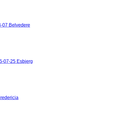
-07 Belvedere
5-07-25 Esbjerg
redericia