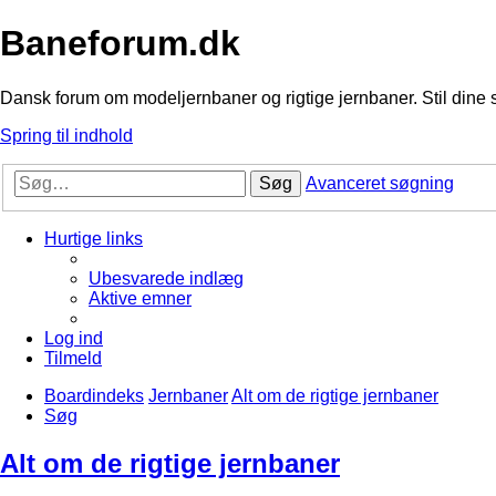
Baneforum.dk
Dansk forum om modeljernbaner og rigtige jernbaner. Stil dine 
Spring til indhold
Søg
Avanceret søgning
Hurtige links
Ubesvarede indlæg
Aktive emner
Log ind
Tilmeld
Boardindeks
Jernbaner
Alt om de rigtige jernbaner
Søg
Alt om de rigtige jernbaner