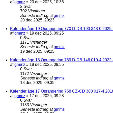
af
gmmz
»
20 dec 2025, 10:36
2
Svar
702
Visninger
Seneste indlæg
af
gmmz
20 dec 2025, 20:23
Kalenderlåge 19 Oprangering 770 D-DB 193 348-0 2025-0
af
gmmz
»
19 dec 2025, 09:25
0
Svar
1171
Visninger
Seneste indlæg
af
gmmz
19 dec 2025, 09:25
Kalenderlåge 18 Oprangering 769 D-DB 146 010-4 2022
af
gmmz
»
18 dec 2025, 09:35
0
Svar
1172
Visninger
Seneste indlæg
af
gmmz
18 dec 2025, 09:35
Kalenderlåge 17 Oprangering 768 CZ-CD 380 017-4 201
af
gmmz
»
17 dec 2025, 09:28
0
Svar
1133
Visninger
Seneste indlæg
af
gmmz