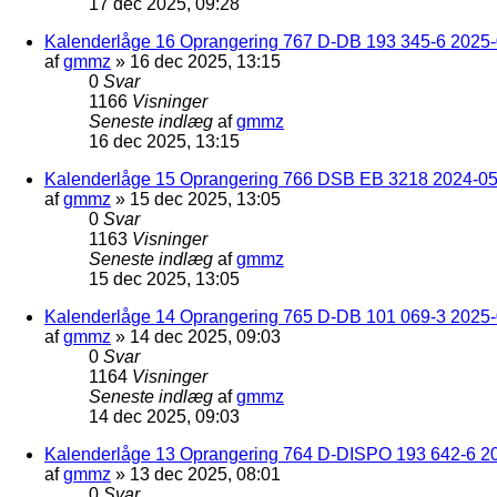
17 dec 2025, 09:28
Kalenderlåge 16 Oprangering 767 D-DB 193 345-6 2025-0
af
gmmz
»
16 dec 2025, 13:15
0
Svar
1166
Visninger
Seneste indlæg
af
gmmz
16 dec 2025, 13:15
Kalenderlåge 15 Oprangering 766 DSB EB 3218 2024-05
af
gmmz
»
15 dec 2025, 13:05
0
Svar
1163
Visninger
Seneste indlæg
af
gmmz
15 dec 2025, 13:05
Kalenderlåge 14 Oprangering 765 D-DB 101 069-3 2025-
af
gmmz
»
14 dec 2025, 09:03
0
Svar
1164
Visninger
Seneste indlæg
af
gmmz
14 dec 2025, 09:03
Kalenderlåge 13 Oprangering 764 D-DISPO 193 642-6 20
af
gmmz
»
13 dec 2025, 08:01
0
Svar