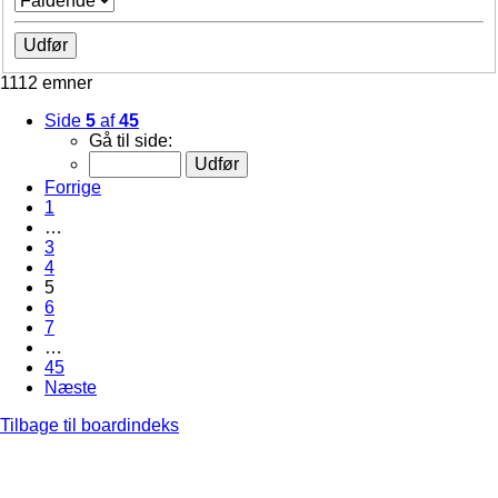
1112 emner
Side
5
af
45
Gå til side:
Forrige
1
…
3
4
5
6
7
…
45
Næste
Tilbage til boardindeks