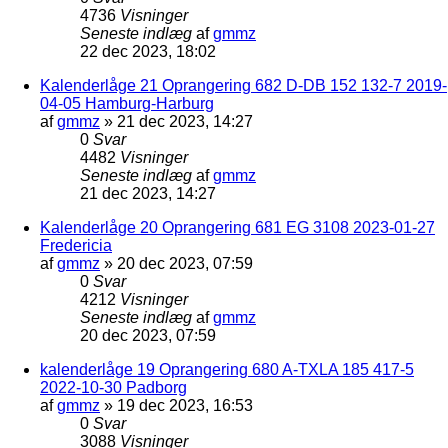
4736
Visninger
Seneste indlæg
af
gmmz
22 dec 2023, 18:02
Kalenderlåge 21 Oprangering 682 D-DB 152 132-7 2019-
04-05 Hamburg-Harburg
af
gmmz
»
21 dec 2023, 14:27
0
Svar
4482
Visninger
Seneste indlæg
af
gmmz
21 dec 2023, 14:27
Kalenderlåge 20 Oprangering 681 EG 3108 2023-01-27
Fredericia
af
gmmz
»
20 dec 2023, 07:59
0
Svar
4212
Visninger
Seneste indlæg
af
gmmz
20 dec 2023, 07:59
kalenderlåge 19 Oprangering 680 A-TXLA 185 417-5
2022-10-30 Padborg
af
gmmz
»
19 dec 2023, 16:53
0
Svar
3088
Visninger