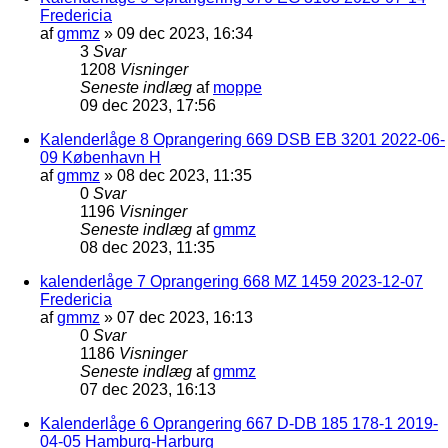
Fredericia
af
gmmz
»
09 dec 2023, 16:34
3
Svar
1208
Visninger
Seneste indlæg
af
moppe
09 dec 2023, 17:56
Kalenderlåge 8 Oprangering 669 DSB EB 3201 2022-06-
09 København H
af
gmmz
»
08 dec 2023, 11:35
0
Svar
1196
Visninger
Seneste indlæg
af
gmmz
08 dec 2023, 11:35
kalenderlåge 7 Oprangering 668 MZ 1459 2023-12-07
Fredericia
af
gmmz
»
07 dec 2023, 16:13
0
Svar
1186
Visninger
Seneste indlæg
af
gmmz
07 dec 2023, 16:13
Kalenderlåge 6 Oprangering 667 D-DB 185 178-1 2019-
04-05 Hamburg-Harburg