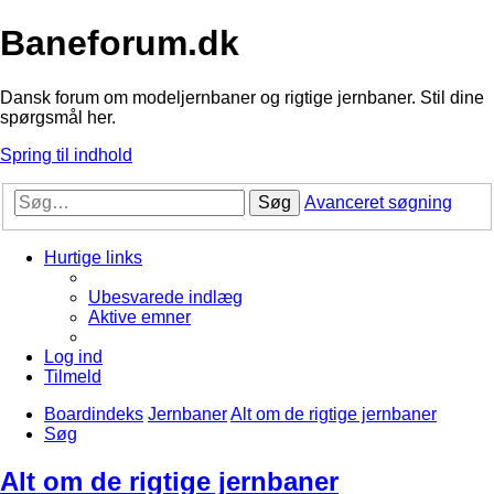
Baneforum.dk
Dansk forum om modeljernbaner og rigtige jernbaner. Stil dine
spørgsmål her.
Spring til indhold
Søg
Avanceret søgning
Hurtige links
Ubesvarede indlæg
Aktive emner
Log ind
Tilmeld
Boardindeks
Jernbaner
Alt om de rigtige jernbaner
Søg
Alt om de rigtige jernbaner