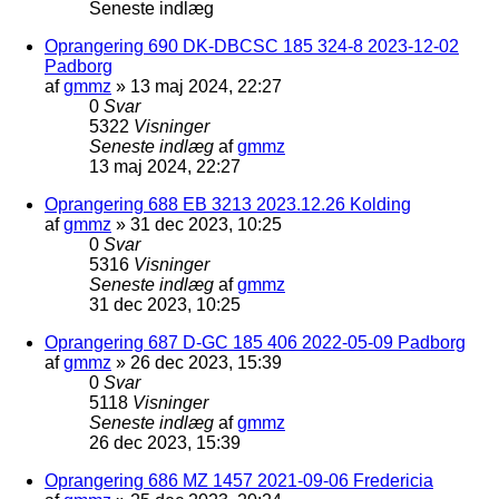
Seneste indlæg
Oprangering 690 DK-DBCSC 185 324-8 2023-12-02
Padborg
af
gmmz
»
13 maj 2024, 22:27
0
Svar
5322
Visninger
Seneste indlæg
af
gmmz
13 maj 2024, 22:27
Oprangering 688 EB 3213 2023.12.26 Kolding
af
gmmz
»
31 dec 2023, 10:25
0
Svar
5316
Visninger
Seneste indlæg
af
gmmz
31 dec 2023, 10:25
Oprangering 687 D-GC 185 406 2022-05-09 Padborg
af
gmmz
»
26 dec 2023, 15:39
0
Svar
5118
Visninger
Seneste indlæg
af
gmmz
26 dec 2023, 15:39
Oprangering 686 MZ 1457 2021-09-06 Fredericia