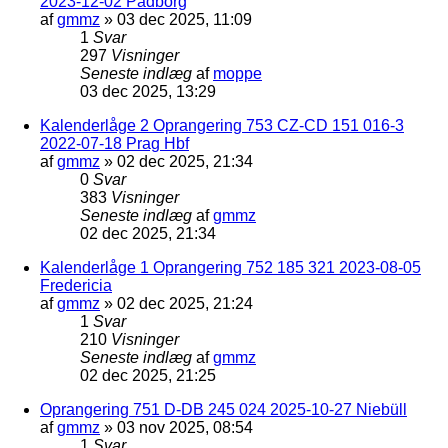
2023-12-02 Padborg
af
gmmz
»
03 dec 2025, 11:09
1
Svar
297
Visninger
Seneste indlæg
af
moppe
03 dec 2025, 13:29
Kalenderlåge 2 Oprangering 753 CZ-CD 151 016-3
2022-07-18 Prag Hbf
af
gmmz
»
02 dec 2025, 21:34
0
Svar
383
Visninger
Seneste indlæg
af
gmmz
02 dec 2025, 21:34
Kalenderlåge 1 Oprangering 752 185 321 2023-08-05
Fredericia
af
gmmz
»
02 dec 2025, 21:24
1
Svar
210
Visninger
Seneste indlæg
af
gmmz
02 dec 2025, 21:25
Oprangering 751 D-DB 245 024 2025-10-27 Niebüll
af
gmmz
»
03 nov 2025, 08:54
1
Svar