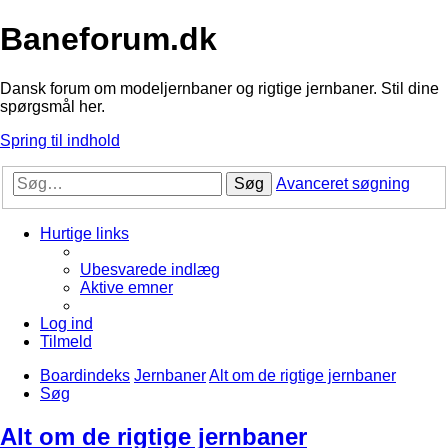
Baneforum.dk
Dansk forum om modeljernbaner og rigtige jernbaner. Stil dine
spørgsmål her.
Spring til indhold
Søg
Avanceret søgning
Hurtige links
Ubesvarede indlæg
Aktive emner
Log ind
Tilmeld
Boardindeks
Jernbaner
Alt om de rigtige jernbaner
Søg
Alt om de rigtige jernbaner