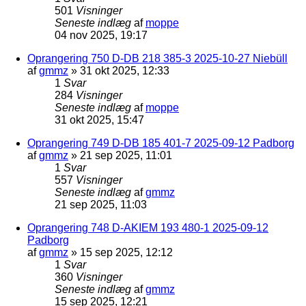
501
Visninger
Seneste indlæg
af
moppe
04 nov 2025, 19:17
Oprangering 750 D-DB 218 385-3 2025-10-27 Niebüll
af
gmmz
»
31 okt 2025, 12:33
1
Svar
284
Visninger
Seneste indlæg
af
moppe
31 okt 2025, 15:47
Oprangering 749 D-DB 185 401-7 2025-09-12 Padborg
af
gmmz
»
21 sep 2025, 11:01
1
Svar
557
Visninger
Seneste indlæg
af
gmmz
21 sep 2025, 11:03
Oprangering 748 D-AKIEM 193 480-1 2025-09-12
Padborg
af
gmmz
»
15 sep 2025, 12:12
1
Svar
360
Visninger
Seneste indlæg
af
gmmz
15 sep 2025, 12:21