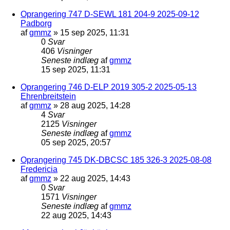
Oprangering 747 D-SEWL 181 204-9 2025-09-12
Padborg
af
gmmz
»
15 sep 2025, 11:31
0
Svar
406
Visninger
Seneste indlæg
af
gmmz
15 sep 2025, 11:31
Oprangering 746 D-ELP 2019 305-2 2025-05-13
Ehrenbreitstein
af
gmmz
»
28 aug 2025, 14:28
4
Svar
2125
Visninger
Seneste indlæg
af
gmmz
05 sep 2025, 20:57
Oprangering 745 DK-DBCSC 185 326-3 2025-08-08
Fredericia
af
gmmz
»
22 aug 2025, 14:43
0
Svar
1571
Visninger
Seneste indlæg
af
gmmz
22 aug 2025, 14:43