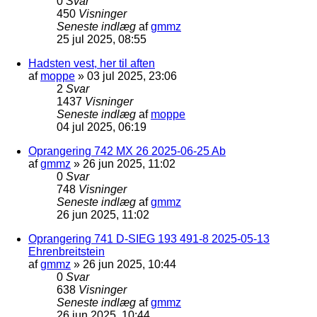
0
Svar
450
Visninger
Seneste indlæg
af
gmmz
25 jul 2025, 08:55
Hadsten vest, her til aften
af
moppe
»
03 jul 2025, 23:06
2
Svar
1437
Visninger
Seneste indlæg
af
moppe
04 jul 2025, 06:19
Oprangering 742 MX 26 2025-06-25 Ab
af
gmmz
»
26 jun 2025, 11:02
0
Svar
748
Visninger
Seneste indlæg
af
gmmz
26 jun 2025, 11:02
Oprangering 741 D-SIEG 193 491-8 2025-05-13
Ehrenbreitstein
af
gmmz
»
26 jun 2025, 10:44
0
Svar
638
Visninger
Seneste indlæg
af
gmmz
26 jun 2025, 10:44