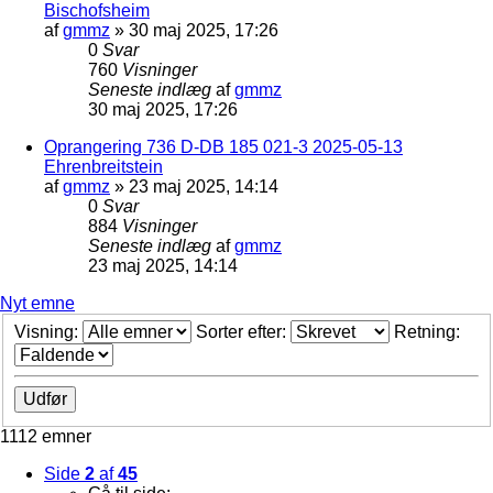
Bischofsheim
af
gmmz
»
30 maj 2025, 17:26
0
Svar
760
Visninger
Seneste indlæg
af
gmmz
30 maj 2025, 17:26
Oprangering 736 D-DB 185 021-3 2025-05-13
Ehrenbreitstein
af
gmmz
»
23 maj 2025, 14:14
0
Svar
884
Visninger
Seneste indlæg
af
gmmz
23 maj 2025, 14:14
Nyt emne
Visning:
Sorter efter:
Retning:
1112 emner
Side
2
af
45