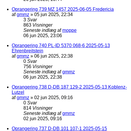
Oprangering 739 MZ 1457 2025-06-05 Fredericia
af
gmmz
»
05 jun 2025, 22:34
3
Svar
863
Visninger
Seneste indlæg
af
moppe
06 jun 2025, 23:06
Oprangering 740 PL-ID 5370 068-6 2025-05-13
Ehrenbreitstein
af
gmmz
»
06 jun 2025, 22:38
0
Svar
756
Visninger
Seneste indlæg
af
gmmz
06 jun 2025, 22:38
Oprangering 738 D-DB 187 129-2 2025-05-13 Koblenz-
Lutzel
af
gmmz
»
02 jun 2025, 09:16
0
Svar
814
Visninger
Seneste indlæg
af
gmmz
02 jun 2025, 09:16
Oprangering 737 D-DB 101 107-1 2025-05-15