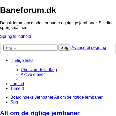
Baneforum.dk
Dansk forum om modeljernbaner og rigtige jernbaner. Stil dine
spørgsmål her.
Spring til indhold
Søg
Avanceret søgning
Hurtige links
Ubesvarede indlæg
Aktive emner
Log ind
Tilmeld
Boardindeks
Jernbaner
Alt om de rigtige jernbaner
Søg
Alt om de rigtige jernbaner