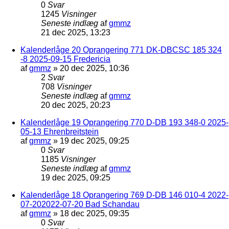
0
Svar
1245
Visninger
Seneste indlæg
af
gmmz
21 dec 2025, 13:23
Kalenderlåge 20 Oprangering 771 DK-DBCSC 185 324
-8 2025-09-15 Fredericia
af
gmmz
»
20 dec 2025, 10:36
2
Svar
708
Visninger
Seneste indlæg
af
gmmz
20 dec 2025, 20:23
Kalenderlåge 19 Oprangering 770 D-DB 193 348-0 2025-
05-13 Ehrenbreitstein
af
gmmz
»
19 dec 2025, 09:25
0
Svar
1185
Visninger
Seneste indlæg
af
gmmz
19 dec 2025, 09:25
Kalenderlåge 18 Oprangering 769 D-DB 146 010-4 2022-
07-202022-07-20 Bad Schandau
af
gmmz
»
18 dec 2025, 09:35
0
Svar