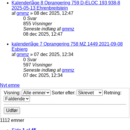
Kalenderlåge 8 Oprangering 759 D-ELOC 193 938-8
2025-05-13 Ehrenbreitstein
af
gmmz
»
08 dec 2025, 12:47
0
Svar
855
Visninger
Seneste indlæg
af
gmmz
08 dec 2025, 12:47
kalenderlåge 7 Oprangering 758 MZ 1449 2021-09-08
Esbjerg
af
gmmz
»
07 dec 2025, 12:34
0
Svar
597
Visninger
Seneste indlæg
af
gmmz
07 dec 2025, 12:34
Nyt emne
Visning:
Sorter efter:
Retning:
1112 emner