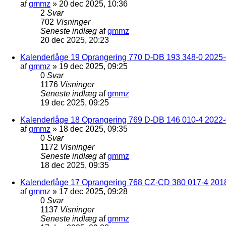
af
gmmz
»
20 dec 2025, 10:36
2
Svar
702
Visninger
Seneste indlæg
af
gmmz
20 dec 2025, 20:23
Kalenderlåge 19 Oprangering 770 D-DB 193 348-0 2025-0
af
gmmz
»
19 dec 2025, 09:25
0
Svar
1176
Visninger
Seneste indlæg
af
gmmz
19 dec 2025, 09:25
Kalenderlåge 18 Oprangering 769 D-DB 146 010-4 2022
af
gmmz
»
18 dec 2025, 09:35
0
Svar
1172
Visninger
Seneste indlæg
af
gmmz
18 dec 2025, 09:35
Kalenderlåge 17 Oprangering 768 CZ-CD 380 017-4 201
af
gmmz
»
17 dec 2025, 09:28
0
Svar
1137
Visninger
Seneste indlæg
af
gmmz