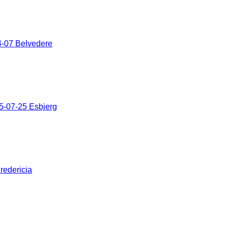
-07 Belvedere
5-07-25 Esbjerg
redericia