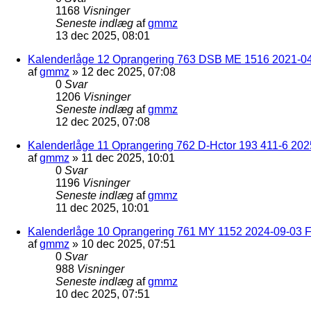
1168
Visninger
Seneste indlæg
af
gmmz
13 dec 2025, 08:01
Kalenderlåge 12 Oprangering 763 DSB ME 1516 2021-04
af
gmmz
»
12 dec 2025, 07:08
0
Svar
1206
Visninger
Seneste indlæg
af
gmmz
12 dec 2025, 07:08
Kalenderlåge 11 Oprangering 762 D-Hctor 193 411-6 202
af
gmmz
»
11 dec 2025, 10:01
0
Svar
1196
Visninger
Seneste indlæg
af
gmmz
11 dec 2025, 10:01
Kalenderlåge 10 Oprangering 761 MY 1152 2024-09-03 F
af
gmmz
»
10 dec 2025, 07:51
0
Svar
988
Visninger
Seneste indlæg
af
gmmz
10 dec 2025, 07:51