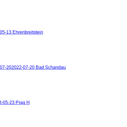
5-13 Ehrenbreitstein
-07-202022-07-20 Bad Schandau
8-05-23 Prag H