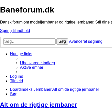
Baneforum.dk
Dansk forum om modeljernbaner og rigtige jernbaner. Stil dine 
Spring til indhold
Søg
Avanceret søgning
Hurtige links
Ubesvarede indlæg
Aktive emner
Log ind
Tilmeld
Boardindeks
Jernbaner
Alt om de rigtige jernbaner
Søg
Alt om de rigtige jernbaner