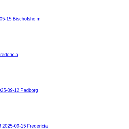
05-15 Bischofsheim
redericia
025-09-12 Padborg
 2025-09-15 Fredericia