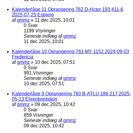
Kalenderlåge 11 Oprangering 762 D-Hctor 193 411-6
2025-07-25 Esbjerg
af
gmmz
»
11 dec 2025, 10:01
0
Svar
1199
Visninger
Seneste indlæg
af
gmmz
11 dec 2025, 10:01
Kalenderlåge 10 Oprangering 761 MY 1152 2024-09-03
Fredericia
af
gmmz
»
10 dec 2025, 07:51
0
Svar
991
Visninger
Seneste indlæg
af
gmmz
10 dec 2025, 07:51
Kalenderlåge 9 Oprangering 760 B-ATLU 186 217 2025-
05-13 Ehrenbreitstein
af
gmmz
»
09 dec 2025, 10:42
0
Svar
859
Visninger
Seneste indlæg
af
gmmz
09 dec 2025, 10:42