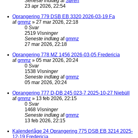
Seneste indlæg
af
Søren
23 apr 2026, 22:54
Oprangering 779 DSB EB 3320 2026-03-19 Fa
af
gmmz
»
27 mar 2026, 22:18
0
Svar
2519
Visninger
Seneste indlæg
af
gmmz
27 mar 2026, 22:18
Oprangering 778 MZ 1456 2026-03-05 Fredericia
af
gmmz
»
05 mar 2026, 20:24
0
Svar
1538
Visninger
Seneste indlæg
af
gmmz
05 mar 2026, 20:24
Oprangering 777 D-DB 245 023-7 2025-10-27 Niebüll
af
gmmz
»
13 feb 2026, 22:15
0
Svar
1468
Visninger
Seneste indlæg
af
gmmz
13 feb 2026, 22:15
Kalenderlåge 24 Oprangering 775 DSB EB 3214 2025-
12-19 Fredericia