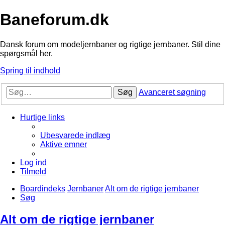
Baneforum.dk
Dansk forum om modeljernbaner og rigtige jernbaner. Stil dine
spørgsmål her.
Spring til indhold
Søg
Avanceret søgning
Hurtige links
Ubesvarede indlæg
Aktive emner
Log ind
Tilmeld
Boardindeks
Jernbaner
Alt om de rigtige jernbaner
Søg
Alt om de rigtige jernbaner