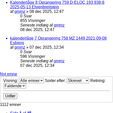
Kalenderlåge 8 Oprangering 759 D-ELOC 193 938-8
2025-05-13 Ehrenbreitstein
af
gmmz
»
08 dec 2025, 12:47
0
Svar
855
Visninger
Seneste indlæg
af
gmmz
08 dec 2025, 12:47
kalenderlåge 7 Oprangering 758 MZ 1449 2021-09-08
Esbjerg
af
gmmz
»
07 dec 2025, 12:34
0
Svar
596
Visninger
Seneste indlæg
af
gmmz
07 dec 2025, 12:34
Nyt emne
Visning:
Sorter efter:
Retning:
1112 emner