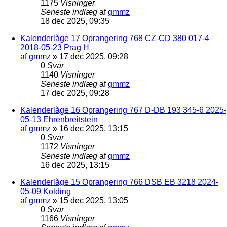
1175
Visninger
Seneste indlæg
af
gmmz
18 dec 2025, 09:35
Kalenderlåge 17 Oprangering 768 CZ-CD 380 017-4
2018-05-23 Prag H
af
gmmz
»
17 dec 2025, 09:28
0
Svar
1140
Visninger
Seneste indlæg
af
gmmz
17 dec 2025, 09:28
Kalenderlåge 16 Oprangering 767 D-DB 193 345-6 2025-
05-13 Ehrenbreitstein
af
gmmz
»
16 dec 2025, 13:15
0
Svar
1172
Visninger
Seneste indlæg
af
gmmz
16 dec 2025, 13:15
Kalenderlåge 15 Oprangering 766 DSB EB 3218 2024-
05-09 Kolding
af
gmmz
»
15 dec 2025, 13:05
0
Svar
1166
Visninger