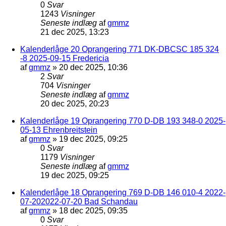
0
Svar
1243
Visninger
Seneste indlæg
af
gmmz
21 dec 2025, 13:23
Kalenderlåge 20 Oprangering 771 DK-DBCSC 185 324
-8 2025-09-15 Fredericia
af
gmmz
»
20 dec 2025, 10:36
2
Svar
704
Visninger
Seneste indlæg
af
gmmz
20 dec 2025, 20:23
Kalenderlåge 19 Oprangering 770 D-DB 193 348-0 2025-
05-13 Ehrenbreitstein
af
gmmz
»
19 dec 2025, 09:25
0
Svar
1179
Visninger
Seneste indlæg
af
gmmz
19 dec 2025, 09:25
Kalenderlåge 18 Oprangering 769 D-DB 146 010-4 2022-
07-202022-07-20 Bad Schandau
af
gmmz
»
18 dec 2025, 09:35
0
Svar