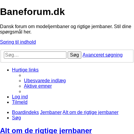
Baneforum.dk
Dansk forum om modeljernbaner og rigtige jernbaner. Stil dine
spørgsmål her.
Spring til indhold
Søg
Avanceret søgning
Hurtige links
Ubesvarede indlæg
Aktive emner
Log ind
Tilmeld
Boardindeks
Jernbaner
Alt om de rigtige jernbaner
Søg
Alt om de rigtige jernbaner