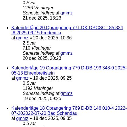
0
Svar
1256
Visninger
Seneste indlæg
af
gmmz
21 dec 2025, 13:23
Kalenderlåge 20 Oprangering 771 DK-DBCSC 185 324
-8 2025-09-15 Fredericia
af
gmmz
»
20 dec 2025, 10:36
2
Svar
710
Visninger
Seneste indlæg
af
gmmz
20 dec 2025, 20:23
Kalenderlåge 19 Oprangering 770 D-DB 193 348-0 2025-
05-13 Ehrenbreitstein
af
gmmz
»
19 dec 2025, 09:25
0
Svar
1192
Visninger
Seneste indlæg
af
gmmz
19 dec 2025, 09:25
Kalenderlåge 18 Oprangering 769 D-DB 146 010-4 2022-
07-202022-07-20 Bad Schandau
af
gmmz
»
18 dec 2025, 09:35
0
Svar