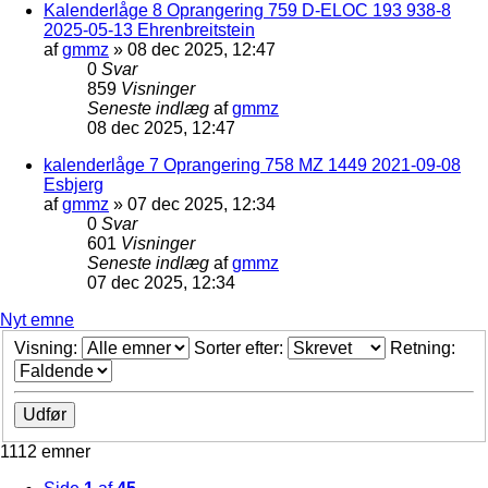
Kalenderlåge 8 Oprangering 759 D-ELOC 193 938-8
2025-05-13 Ehrenbreitstein
af
gmmz
»
08 dec 2025, 12:47
0
Svar
859
Visninger
Seneste indlæg
af
gmmz
08 dec 2025, 12:47
kalenderlåge 7 Oprangering 758 MZ 1449 2021-09-08
Esbjerg
af
gmmz
»
07 dec 2025, 12:34
0
Svar
601
Visninger
Seneste indlæg
af
gmmz
07 dec 2025, 12:34
Nyt emne
Visning:
Sorter efter:
Retning:
1112 emner