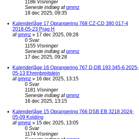
1186
Visninger
Seneste indlæg
af
gmmz
18 dec 2025, 09:35
Kalenderlåge 17 Oprangering 768 CZ-CD 380 017-4
2018-05-23 Prag H
af
gmmz
»
17 dec 2025, 09:28
0
Svar
1155
Visninger
Seneste indlæg
af
gmmz
17 dec 2025, 09:28
Kalenderlåge 16 Oprangering 767 D-DB 193 345-6 2025-
05-13 Ehrenbreitstein
af
gmmz
»
16 dec 2025, 13:15
0
Svar
1181
Visninger
Seneste indlæg
af
gmmz
16 dec 2025, 13:15
Kalenderlåge 15 Oprangering 766 DSB EB 3218 2024-
05-09 Kolding
af
gmmz
»
15 dec 2025, 13:05
0
Svar
1174
Visninger