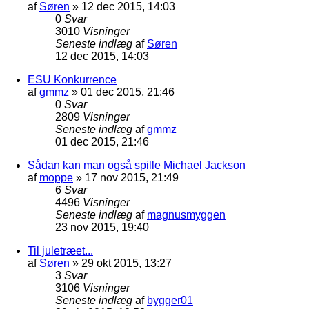
af
Søren
»
12 dec 2015, 14:03
0
Svar
3010
Visninger
Seneste indlæg
af
Søren
12 dec 2015, 14:03
ESU Konkurrence
af
gmmz
»
01 dec 2015, 21:46
0
Svar
2809
Visninger
Seneste indlæg
af
gmmz
01 dec 2015, 21:46
Sådan kan man også spille Michael Jackson
af
moppe
»
17 nov 2015, 21:49
6
Svar
4496
Visninger
Seneste indlæg
af
magnusmyggen
23 nov 2015, 19:40
Til juletræet...
af
Søren
»
29 okt 2015, 13:27
3
Svar
3106
Visninger
Seneste indlæg
af
bygger01