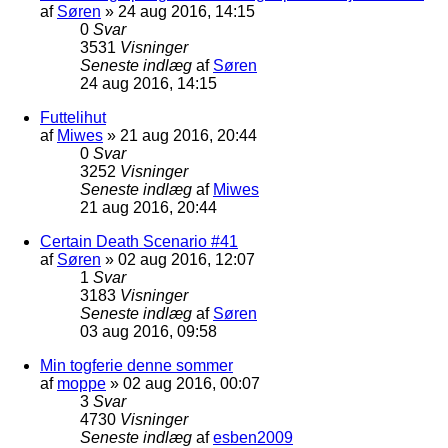
af
Søren
»
24 aug 2016, 14:15
0
Svar
3531
Visninger
Seneste indlæg
af
Søren
24 aug 2016, 14:15
Futtelihut
af
Miwes
»
21 aug 2016, 20:44
0
Svar
3252
Visninger
Seneste indlæg
af
Miwes
21 aug 2016, 20:44
Certain Death Scenario #41
af
Søren
»
02 aug 2016, 12:07
1
Svar
3183
Visninger
Seneste indlæg
af
Søren
03 aug 2016, 09:58
Min togferie denne sommer
af
moppe
»
02 aug 2016, 00:07
3
Svar
4730
Visninger
Seneste indlæg
af
esben2009