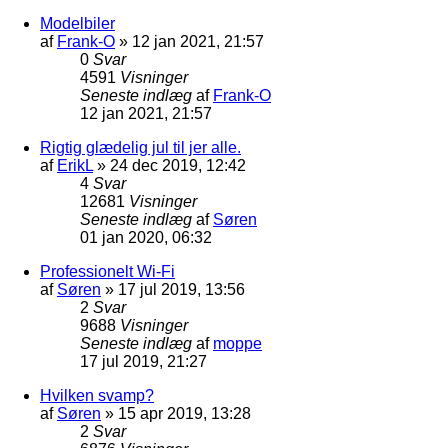
Modelbiler
af
Frank-O
»
12 jan 2021, 21:57
0
Svar
4591
Visninger
Seneste indlæg
af
Frank-O
12 jan 2021, 21:57
Rigtig glædelig jul til jer alle.
af
ErikL
»
24 dec 2019, 12:42
4
Svar
12681
Visninger
Seneste indlæg
af
Søren
01 jan 2020, 06:32
Professionelt Wi-Fi
af
Søren
»
17 jul 2019, 13:56
2
Svar
9688
Visninger
Seneste indlæg
af
moppe
17 jul 2019, 21:27
Hvilken svamp?
af
Søren
»
15 apr 2019, 13:28
2
Svar