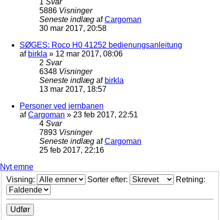
1
Svar
5886
Visninger
Seneste indlæg
af
Cargoman
30 mar 2017, 20:58
SØGES: Roco H0 41252 bedienungsanleitung
af
birkla
»
12 mar 2017, 08:06
2
Svar
6348
Visninger
Seneste indlæg
af
birkla
13 mar 2017, 18:57
Personer ved jernbanen
af
Cargoman
»
23 feb 2017, 22:51
4
Svar
7893
Visninger
Seneste indlæg
af
Cargoman
25 feb 2017, 22:16
Nyt emne
Visning:
Sorter efter:
Retning: