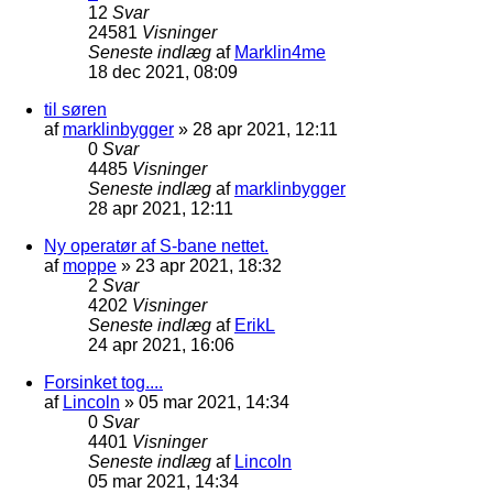
12
Svar
24581
Visninger
Seneste indlæg
af
Marklin4me
18 dec 2021, 08:09
til søren
af
marklinbygger
»
28 apr 2021, 12:11
0
Svar
4485
Visninger
Seneste indlæg
af
marklinbygger
28 apr 2021, 12:11
Ny operatør af S-bane nettet.
af
moppe
»
23 apr 2021, 18:32
2
Svar
4202
Visninger
Seneste indlæg
af
ErikL
24 apr 2021, 16:06
Forsinket tog....
af
Lincoln
»
05 mar 2021, 14:34
0
Svar
4401
Visninger
Seneste indlæg
af
Lincoln
05 mar 2021, 14:34