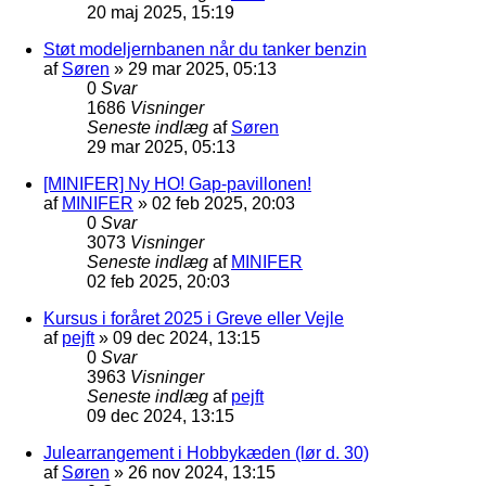
20 maj 2025, 15:19
Støt modeljernbanen når du tanker benzin
af
Søren
»
29 mar 2025, 05:13
0
Svar
1686
Visninger
Seneste indlæg
af
Søren
29 mar 2025, 05:13
[MINIFER] Ny HO! Gap-pavillonen!
af
MINIFER
»
02 feb 2025, 20:03
0
Svar
3073
Visninger
Seneste indlæg
af
MINIFER
02 feb 2025, 20:03
Kursus i foråret 2025 i Greve eller Vejle
af
pejft
»
09 dec 2024, 13:15
0
Svar
3963
Visninger
Seneste indlæg
af
pejft
09 dec 2024, 13:15
Julearrangement i Hobbykæden (lør d. 30)
af
Søren
»
26 nov 2024, 13:15