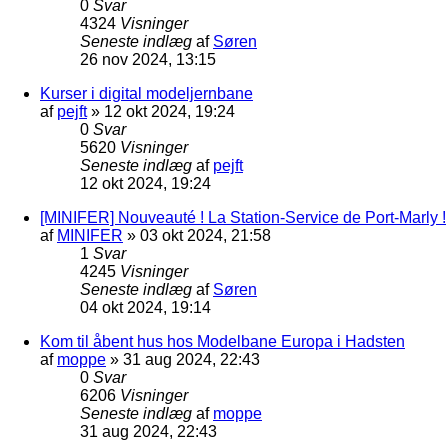
0
Svar
4324
Visninger
Seneste indlæg
af
Søren
26 nov 2024, 13:15
Kurser i digital modeljernbane
af
pejft
»
12 okt 2024, 19:24
0
Svar
5620
Visninger
Seneste indlæg
af
pejft
12 okt 2024, 19:24
[MINIFER] Nouveauté ! La Station-Service de Port-Marly !
af
MINIFER
»
03 okt 2024, 21:58
1
Svar
4245
Visninger
Seneste indlæg
af
Søren
04 okt 2024, 19:14
Kom til åbent hus hos Modelbane Europa i Hadsten
af
moppe
»
31 aug 2024, 22:43
0
Svar
6206
Visninger
Seneste indlæg
af
moppe
31 aug 2024, 22:43