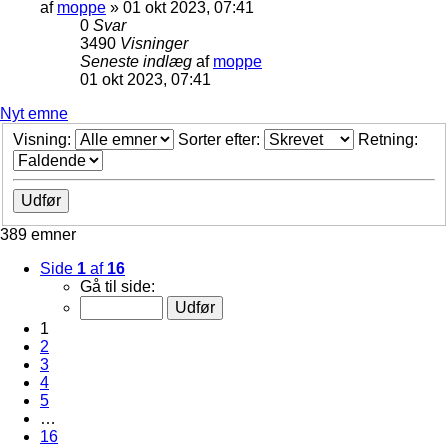
af
moppe
»
01 okt 2023, 07:41
0
Svar
3490
Visninger
Seneste indlæg
af
moppe
01 okt 2023, 07:41
Nyt emne
Visning:
Sorter efter:
Retning:
389 emner
Side
1
af
16
Gå til side:
1
2
3
4
5
…
16