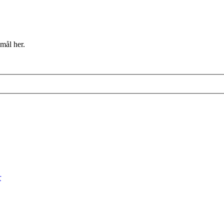
mål her.
r