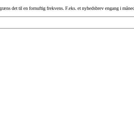
ræns det til en fornuftig frekvens. F.eks. et nyhedsbrev engang i måne