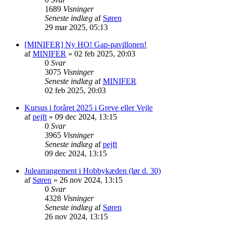
1689
Visninger
Seneste indlæg
af
Søren
29 mar 2025, 05:13
[MINIFER] Ny HO! Gap-pavillonen!
af
MINIFER
»
02 feb 2025, 20:03
0
Svar
3075
Visninger
Seneste indlæg
af
MINIFER
02 feb 2025, 20:03
Kursus i foråret 2025 i Greve eller Vejle
af
pejft
»
09 dec 2024, 13:15
0
Svar
3965
Visninger
Seneste indlæg
af
pejft
09 dec 2024, 13:15
Julearrangement i Hobbykæden (lør d. 30)
af
Søren
»
26 nov 2024, 13:15
0
Svar
4328
Visninger
Seneste indlæg
af
Søren
26 nov 2024, 13:15