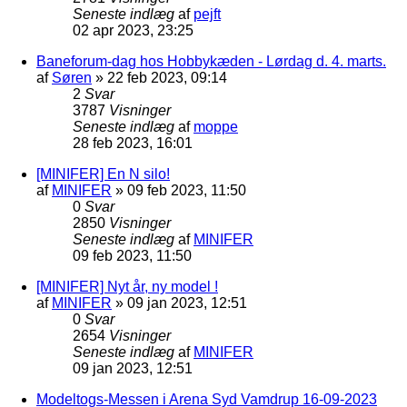
Seneste indlæg
af
pejft
02 apr 2023, 23:25
Baneforum-dag hos Hobbykæden - Lørdag d. 4. marts.
af
Søren
»
22 feb 2023, 09:14
2
Svar
3787
Visninger
Seneste indlæg
af
moppe
28 feb 2023, 16:01
[MINIFER] En N silo!
af
MINIFER
»
09 feb 2023, 11:50
0
Svar
2850
Visninger
Seneste indlæg
af
MINIFER
09 feb 2023, 11:50
[MINIFER] Nyt år, ny model !
af
MINIFER
»
09 jan 2023, 12:51
0
Svar
2654
Visninger
Seneste indlæg
af
MINIFER
09 jan 2023, 12:51
Modeltogs-Messen i Arena Syd Vamdrup 16-09-2023