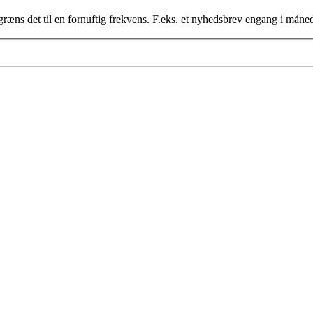
ræns det til en fornuftig frekvens. F.eks. et nyhedsbrev engang i måne