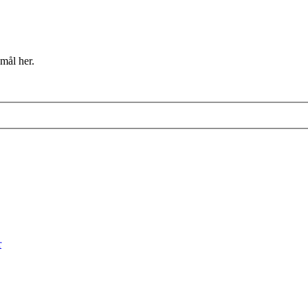
mål her.
r