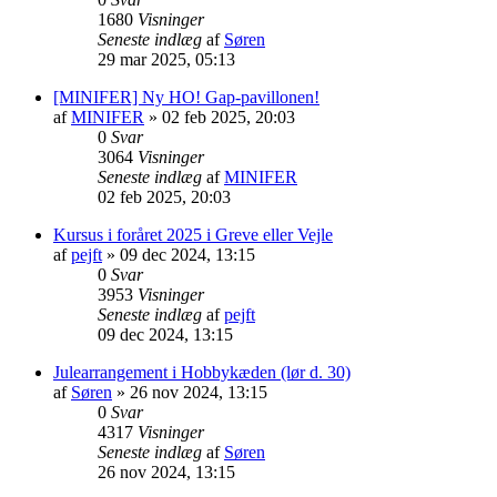
1680
Visninger
Seneste indlæg
af
Søren
29 mar 2025, 05:13
[MINIFER] Ny HO! Gap-pavillonen!
af
MINIFER
»
02 feb 2025, 20:03
0
Svar
3064
Visninger
Seneste indlæg
af
MINIFER
02 feb 2025, 20:03
Kursus i foråret 2025 i Greve eller Vejle
af
pejft
»
09 dec 2024, 13:15
0
Svar
3953
Visninger
Seneste indlæg
af
pejft
09 dec 2024, 13:15
Julearrangement i Hobbykæden (lør d. 30)
af
Søren
»
26 nov 2024, 13:15
0
Svar
4317
Visninger
Seneste indlæg
af
Søren
26 nov 2024, 13:15